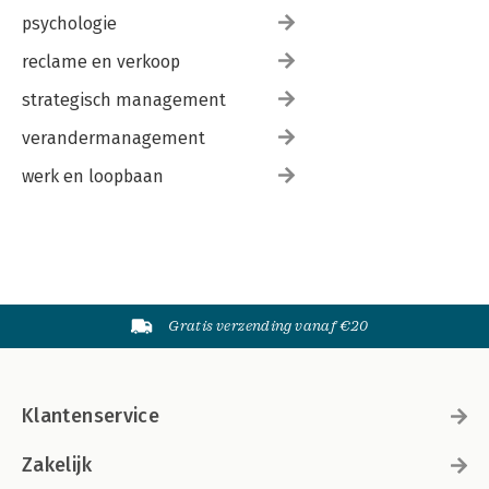
psychologie
reclame en verkoop
strategisch management
verandermanagement
werk en loopbaan
Gratis verzending vanaf €20
Klantenservice
Zakelijk