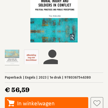
Paperback
Engels
2023
1e druk
9780367546380
€ 56,59
In winkelwagen