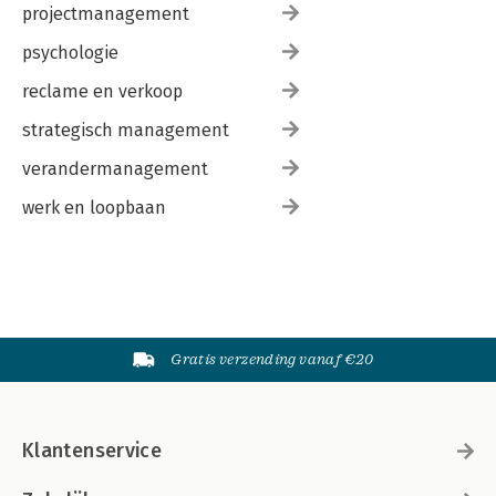
projectmanagement
psychologie
reclame en verkoop
strategisch management
verandermanagement
werk en loopbaan
Gratis verzending vanaf €20
Klantenservice