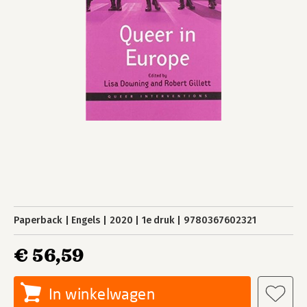
Paperback
Engels
2020
1e druk
9780367602321
€ 56,59
In winkelwagen