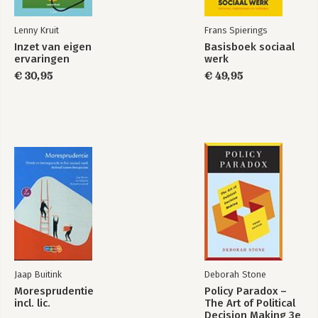
Lenny Kruit
Frans Spierings
Inzet van eigen
Basisboek sociaal
ervaringen
werk
€ 30,95
€ 49,95
Jaap Buitink
Deborah Stone
Moresprudentie
Policy Paradox –
incl. lic.
The Art of Political
Decision Making 3e