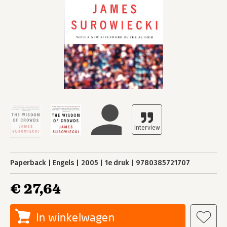
Paperback
Engels
2005
1e druk
9780385721707
€ 27,64
In winkelwagen