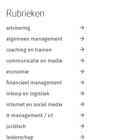
Rubrieken
advisering
algemeen management
coaching en trainen
communicatie en media
economie
financieel management
inkoop en logistiek
internet en social media
it-management / ict
juridisch
leiderschap