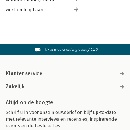
werk en loopbaan
Gratis verzending vanaf €20
Klantenservice
Zakelijk
Altijd op de hoogte
Schrijf u in voor onze nieuwsbrief en blijf up-to-date
met relevante interviews en recensies, inspirerende
events en de beste acties.