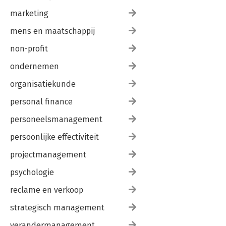
marketing
mens en maatschappij
non-profit
ondernemen
organisatiekunde
personal finance
personeelsmanagement
persoonlijke effectiviteit
projectmanagement
psychologie
reclame en verkoop
strategisch management
verandermanagement