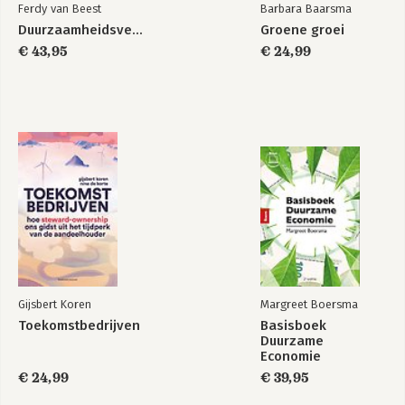
Ferdy van Beest
Barbara Baarsma
Duurzaamheidsverslaggeving
Groene groei
€ 43,95
€ 24,99
Gijsbert Koren
Margreet Boersma
Toekomstbedrijven
Basisboek
Duurzame
Economie
€ 24,99
€ 39,95