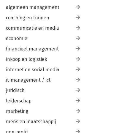
algemeen management
coaching en trainen
communicatie en media
economie
financieel management
inkoop en logistiek
internet en social media
it-management / ict
juridisch
leiderschap
marketing
mens en maatschappij
non-profit