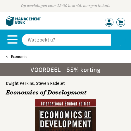
Op werkdagen voor 23:00 besteld, morgen in huis
Economie
VOORDEEL - 65% korting
Dwight Perkins
,
Steven Radelet
Economics of Development