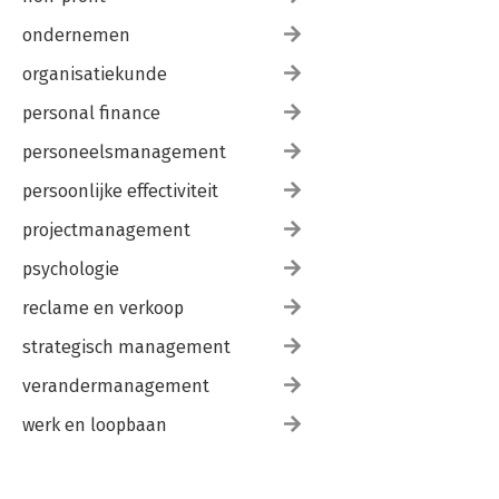
ondernemen
organisatiekunde
personal finance
personeelsmanagement
persoonlijke effectiviteit
projectmanagement
psychologie
reclame en verkoop
strategisch management
verandermanagement
werk en loopbaan