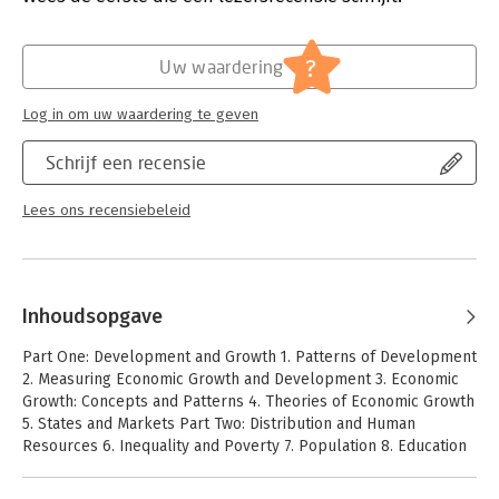
Hoofdrubriek:
Economie
?
Uw waardering
Log in om uw waardering te geven
Schrijf een recensie
Lees ons recensiebeleid
Inhoudsopgave
Part One: Development and Growth 1. Patterns of Development
2. Measuring Economic Growth and Development 3. Economic
Growth: Concepts and Patterns 4. Theories of Economic Growth
5. States and Markets Part Two: Distribution and Human
Resources 6. Inequality and Poverty 7. Population 8. Education
9. Health Part Three: Macroeconomic Policies for Development
10. Investment and Savings 11. Fiscal Policy 12. Financial