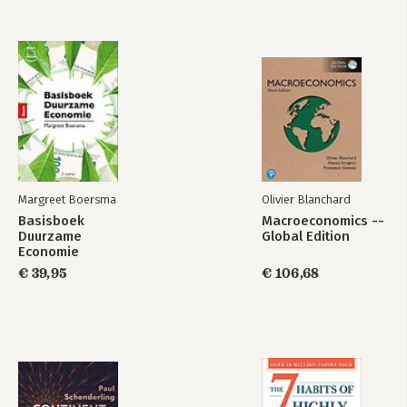
Margreet Boersma
Olivier Blanchard
Basisboek
Macroeconomics --
Duurzame
Global Edition
Economie
€ 39,95
€ 106,68