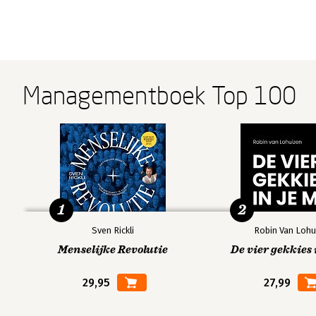
Managementboek Top 100
1
2
Sven Rickli
Robin Van Lohu
Menselijke Revolutie
De vier gekkies 
29,95
27,99