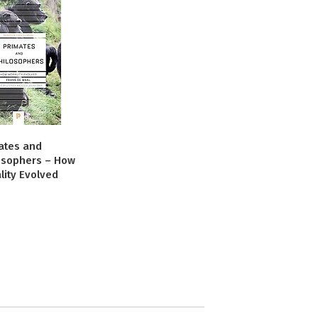
ates and
osophers – How
lity Evolved