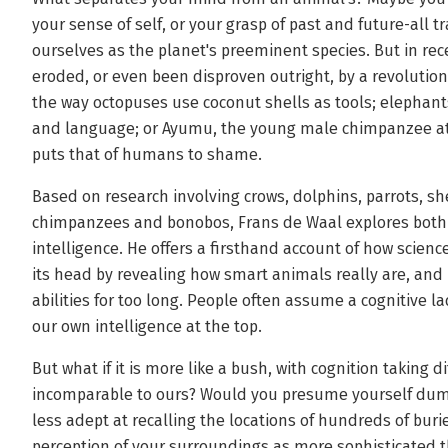
your sense of self, or your grasp of past and future-all t
ourselves as the planet's preeminent species. But in re
eroded, or even been disproven outright, by a revolution
the way octopuses use coconut shells as tools; elephant
and language; or Ayumu, the young male chimpanzee at
puts that of humans to shame.
Based on research involving crows, dolphins, parrots, sh
chimpanzees and bonobos, Frans de Waal explores both 
intelligence. He offers a firsthand account of how scien
its head by revealing how smart animals really are, an
abilities for too long. People often assume a cognitive l
our own intelligence at the top.
But what if it is more like a bush, with cognition taking d
incomparable to ours? Would you presume yourself dumb
less adept at recalling the locations of hundreds of bur
perception of your surroundings as more sophisticated t