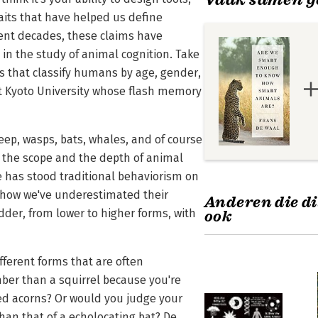
raits that have helped us define
cent decades, these claims have
 in the study of animal cognition. Take
s that classify humans by age, gender,
 Kyoto University whose flash memory
eep, wasps, bats, whales, and of course
the scope and the depth of animal
ce has stood traditional behaviorism on
d how we've underestimated their
Anderen die di
adder, from lower to higher forms, with
ook
ifferent forms that are often
er than a squirrel because you're
ied acorns? Or would you judge your
han that of a echolocating bat? De