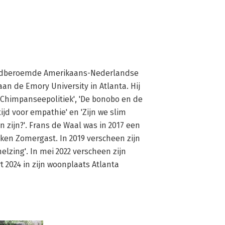
eldberoemde Amerikaans-Nederlandse 
an de Emory University in Atlanta. Hij 
'Chimpanseepolitiek', 'De bonobo en de 
tijd voor empathie' en 'Zijn we slim 
zijn?'. Frans de Waal was in 2017 een 
en Zomergast. In 2019 verscheen zijn 
lzing'. In mei 2022 verscheen zijn 
t 2024 in zijn woonplaats Atlanta