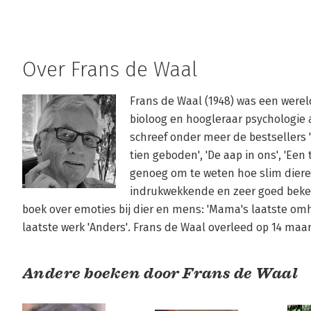
Over Frans de Waal
Frans de Waal (1948) was een wer
bioloog en hoogleraar psychologie a
schreef onder meer de bestsellers 
tien geboden', 'De aap in ons', 'Een 
genoeg om te weten hoe slim dieren 
indrukwekkende en zeer goed bekek
boek over emoties bij dier en mens: 'Mama's laatste omhe
laatste werk 'Anders'. Frans de Waal overleed op 14 maar
Andere boeken door Frans de Waal