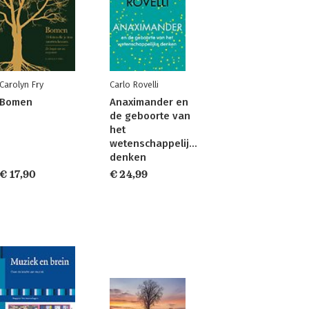
Carolyn Fry
Carlo Rovelli
Bomen
Anaximander en
de geboorte van
het
wetenschappelijke
denken
€ 17,90
€ 24,99