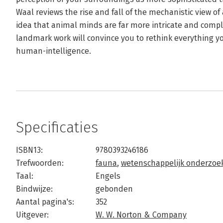
Waal reviews the rise and fall of the mechanistic view 
idea that animal minds are far more intricate and com
landmark work will convince you to rethink everything
human-intelligence.
Specificaties
ISBN13:
9780393246186
Trefwoorden:
fauna
,
wetenschappelijk onderzoe
Taal:
Engels
Bindwijze:
gebonden
Aantal pagina's:
352
Uitgever:
W. W. Norton & Company