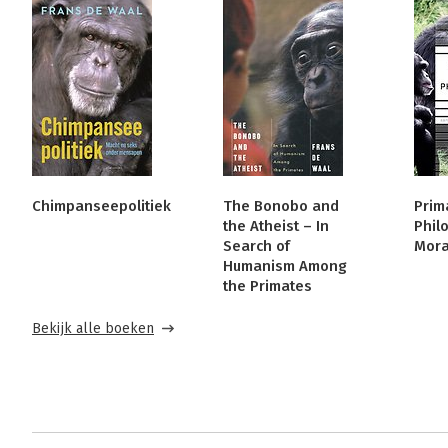
Chimpanseepolitiek
The Bonobo and
Prim
the Atheist – In
Phil
Search of
Mora
Humanism Among
the Primates
Bekijk alle boeken