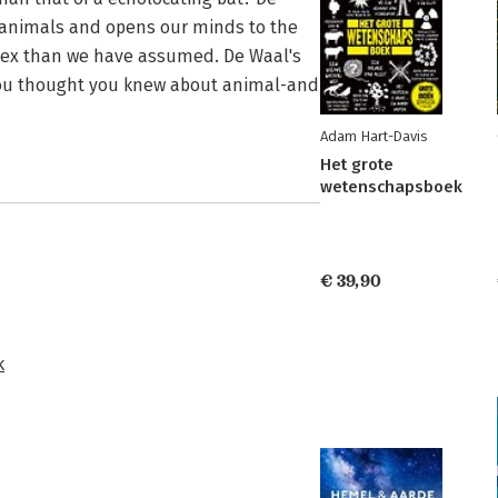
of animals and opens our minds to the
plex than we have assumed. De Waal's
 you thought you knew about animal-and
Adam Hart-Davis
Het grote
wetenschapsboek
€ 39,90
k