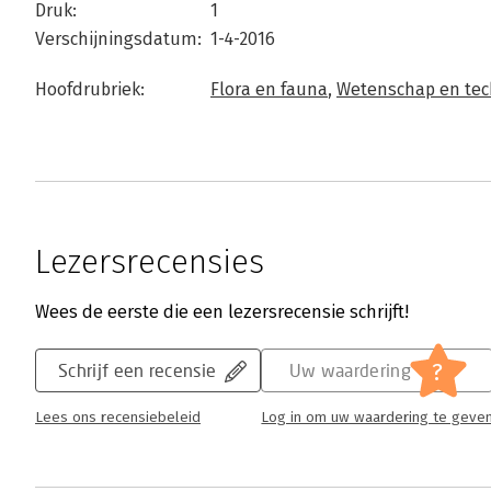
Druk:
1
Verschijningsdatum:
1-4-2016
Hoofdrubriek:
Flora en fauna
,
Wetenschap en tec
Lezersrecensies
Wees de eerste die een lezersrecensie schrijft!
?
Schrijf een recensie
Uw waardering
Lees ons recensiebeleid
Log in om uw waardering te geve