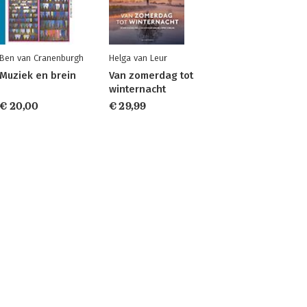
Ben van Cranenburgh
Helga van Leur
Muziek en brein
Van zomerdag tot
winternacht
€ 20,00
€ 29,99