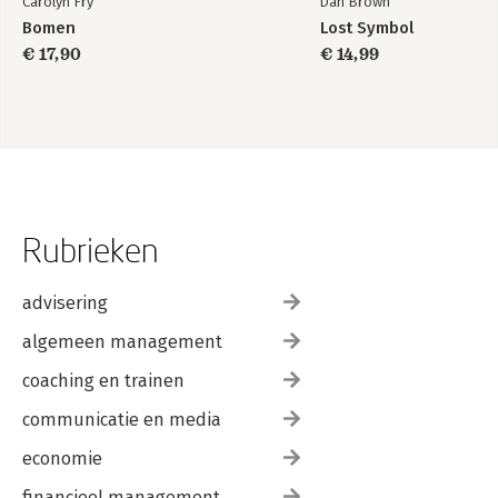
Carolyn Fry
Dan Brown
Bomen
Lost Symbol
€ 17,90
€ 14,99
Rubrieken
advisering
algemeen management
coaching en trainen
communicatie en media
economie
financieel management