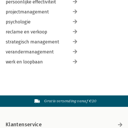
persoonlijke effectiviteit
projectmanagement
psychologie
reclame en verkoop
strategisch management
verandermanagement
werk en loopbaan
Gratis verzending vanaf €20
Klantenservice