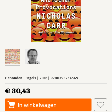
Gebonden
Engels
2016
9780393254549
€ 30,43
In winkelwagen