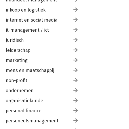
inkoop en logistiek
internet en social media
it-management / ict
juridisch
leiderschap
marketing
mens en maatschappij
non-profit
ondernemen
organisatiekunde
personal finance
personeelsmanagement