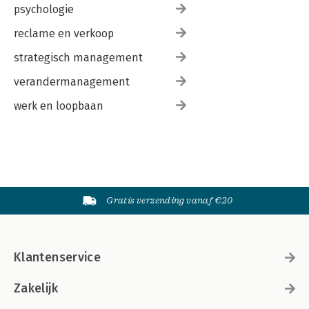
psychologie
reclame en verkoop
strategisch management
verandermanagement
werk en loopbaan
Gratis verzending vanaf €20
Klantenservice
Zakelijk