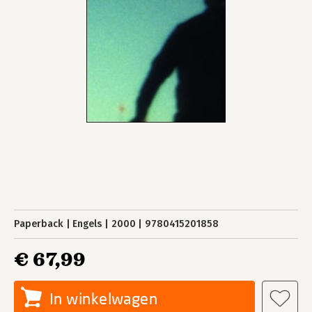
Paperback
Engels
2000
9780415201858
€ 67,99
In winkelwagen