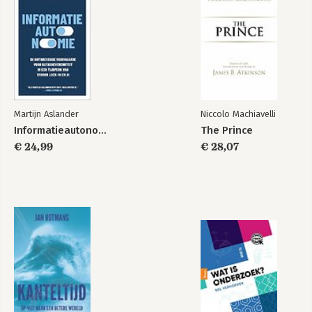
Martijn Aslander
Niccolo Machiavelli
Informatieautonomie
The Prince
€ 24,99
€ 28,07