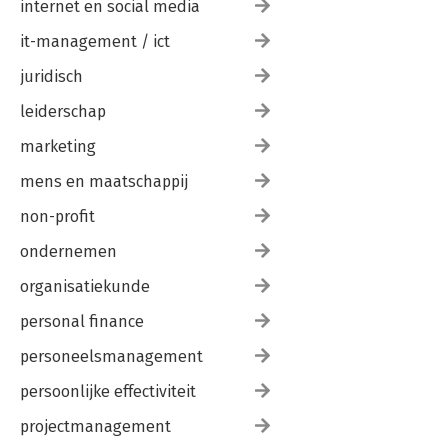
internet en social media
it-management / ict
juridisch
leiderschap
marketing
mens en maatschappij
non-profit
ondernemen
organisatiekunde
personal finance
personeelsmanagement
persoonlijke effectiviteit
projectmanagement