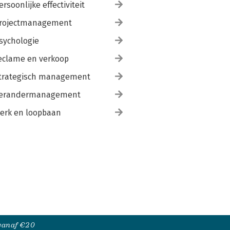
ersoonlijke effectiviteit
rojectmanagement
sychologie
eclame en verkoop
trategisch management
erandermanagement
erk en loopbaan
 vanaf €20