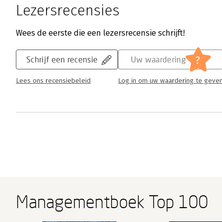
Lezersrecensies
Wees de eerste die een lezersrecensie schrijft!
?
Schrijf een recensie
Uw waardering
Lees ons recensiebeleid
Log in om uw waardering te geve
Managementboek Top 100