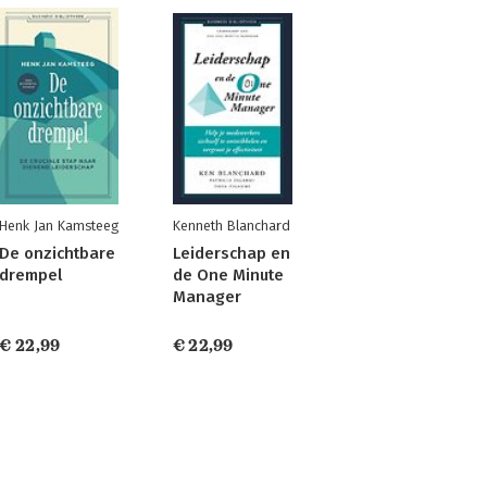
Henk Jan Kamsteeg
Kenneth Blanchard
De onzichtbare
Leiderschap en
drempel
de One Minute
Manager
€ 22,99
€ 22,99