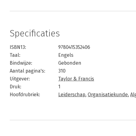
Specificaties
ISBN13:
9780415352406
Taal:
Engels
Bindwijze:
Gebonden
Aantal pagina's:
310
Uitgever:
Taylor & Francis
Druk:
1
Hoofdrubriek:
Leiderschap
,
Organisatiekunde
,
Al