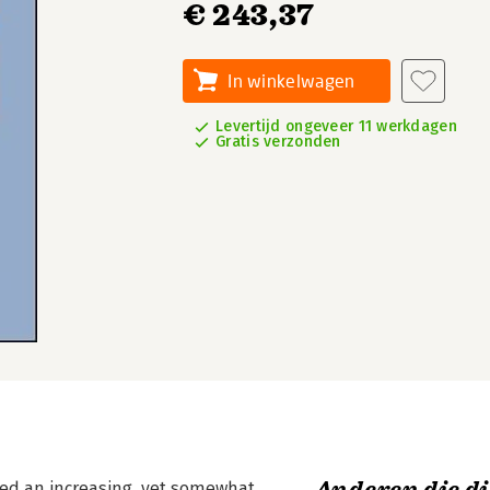
€ 243,37
In winkelwagen
Levertijd ongeveer 11 werkdagen
Gratis verzonden
ted an increasing, yet somewhat