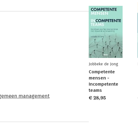
Jobbeke de Jong
Competente
mensen -
Incompetente
teams
gemeen management
€ 28,95