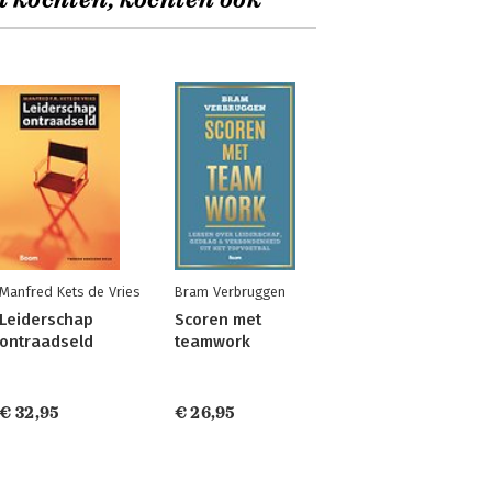
t kochten, kochten ook
Manfred Kets de Vries
Bram Verbruggen
Leiderschap
Scoren met
ontraadseld
teamwork
€ 32,95
€ 26,95