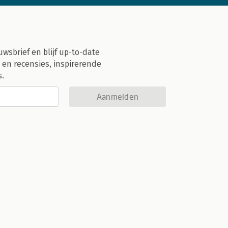
uwsbrief en blijf up-to-date
 en recensies, inspirerende
s.
Aanmelden