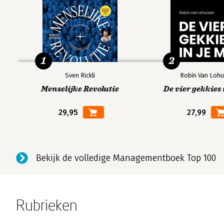
1
2
Sven Rickli
Robin Van Lohu
Menselijke Revolutie
De vier gekkies 
29,95
27,99
Bekijk de volledige Managementboek Top 100
Rubrieken