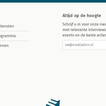
Altijd op de hoogte
Schrijf u in voor onze nie
diensten
met relevante interviews
events en de beste actie
rogramma
nnen