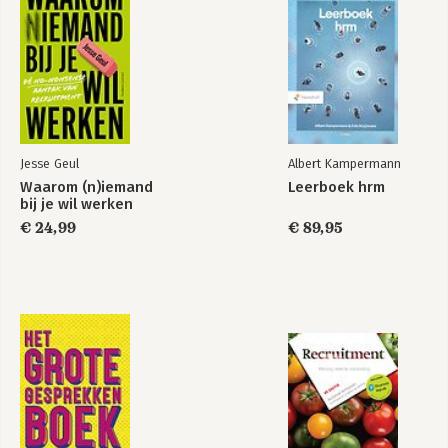
Jesse Geul
Albert Kampermann
Waarom (n)iemand
Leerboek hrm
bij je wil werken
€ 24,99
€ 89,95