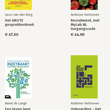
Jacco van den Berg
Ardiënne Verhoeven
Het GROTE
Recruitment, met
gesprekkenboek
MyLab NL
toegangscode
€ 47,50
€ 44,99
Annet de Lange
Ardiënne Verhoeven
Een leven lang
Onboarding - Het