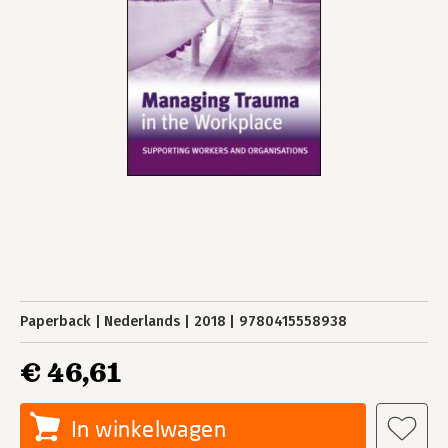
Paperback
Nederlands
2018
9780415558938
€ 46,61
In winkelwagen