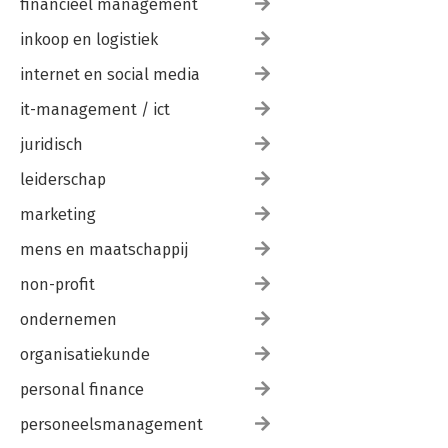
financieel management
inkoop en logistiek
internet en social media
it-management / ict
juridisch
leiderschap
marketing
mens en maatschappij
non-profit
ondernemen
organisatiekunde
personal finance
personeelsmanagement