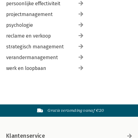
persoonlijke effectiviteit
projectmanagement
psychologie
reclame en verkoop
strategisch management
verandermanagement
werk en loopbaan
Gratis verzending vanaf €20
Klantenservice