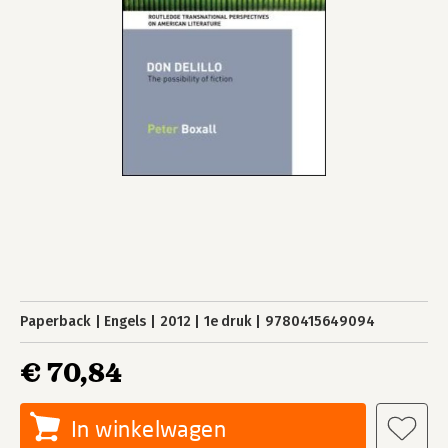
Paperback
Engels
2012
1e druk
9780415649094
€ 70,84
In winkelwagen