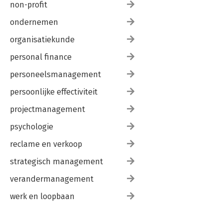
non-profit
ondernemen
organisatiekunde
personal finance
personeelsmanagement
persoonlijke effectiviteit
projectmanagement
psychologie
reclame en verkoop
strategisch management
verandermanagement
werk en loopbaan