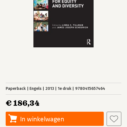
Paperback
Engels
2013
1e druk
9780415657464
€ 186,34
In winkelwagen