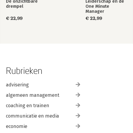
De onzichtbare
Leiderschap en de
drempel
One Minute
Manager
€ 22,99
€ 22,99
Rubrieken
advisering
algemeen management
coaching en trainen
communicatie en media
economie