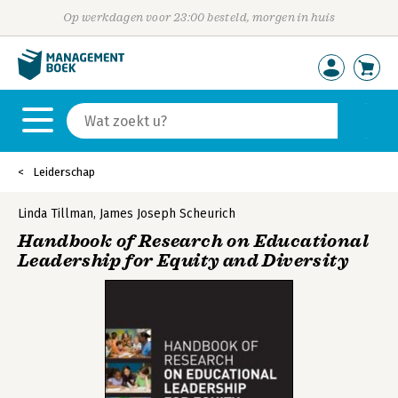
Op werkdagen voor 23:00 besteld, morgen in huis
Leiderschap
Linda Tillman
,
James Joseph Scheurich
Handbook of Research on Educational
Leadership for Equity and Diversity