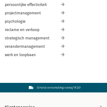
persoonlijke effectiviteit
projectmanagement
psychologie
reclame en verkoop
strategisch management
verandermanagement
werk en loopbaan
Gratis verzending vanaf €20