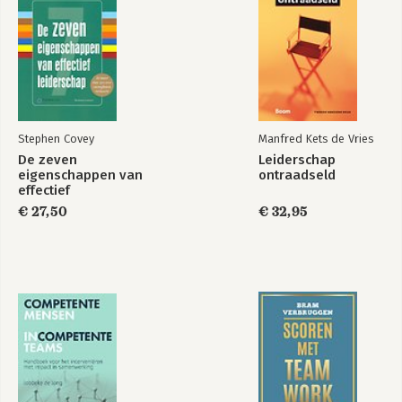
Stephen Covey
Manfred Kets de Vries
De zeven
Leiderschap
eigenschappen van
ontraadseld
effectief
leiderschap
€ 27,50
€ 32,95