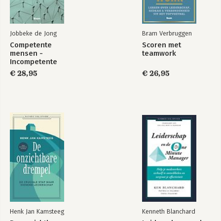
Jobbeke de Jong
Bram Verbruggen
Competente
Scoren met
mensen -
teamwork
Incompetente
teams
€ 28,95
€ 26,95
Henk Jan Kamsteeg
Kenneth Blanchard