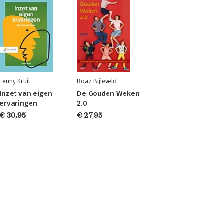
Lenny Kruit
Boaz Bijleveld
Inzet van eigen
De Gouden Weken
ervaringen
2.0
€ 30,95
€ 27,95