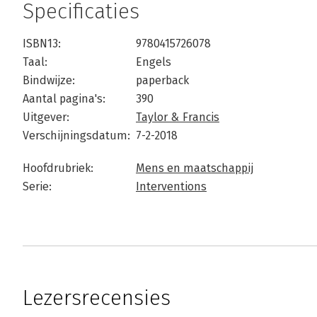
Specificaties
ISBN13:
9780415726078
Taal:
Engels
Bindwijze:
paperback
Aantal pagina's:
390
Uitgever:
Taylor & Francis
Verschijningsdatum:
7-2-2018
Hoofdrubriek:
Mens en maatschappij
Serie:
Interventions
Lezersrecensies