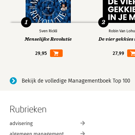
1
2
Sven Rickli
Robin Van Lohu
Menselijke Revolutie
De vier gekkies 
29,95
27,99
Bekijk de volledige Managementboek Top 100
Rubrieken
advisering
algemeen management