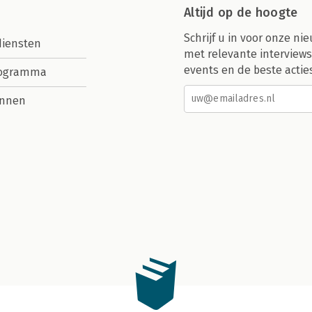
Altijd op de hoogte
Schrijf u in voor onze nie
diensten
met relevante interviews
events en de beste actie
rogramma
nnen