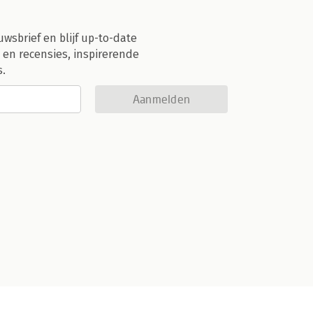
uwsbrief en blijf up-to-date
 en recensies, inspirerende
s.
Aanmelden