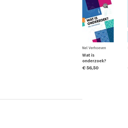
Nel Verhoeven
Wat is
onderzoek?
€ 56,50