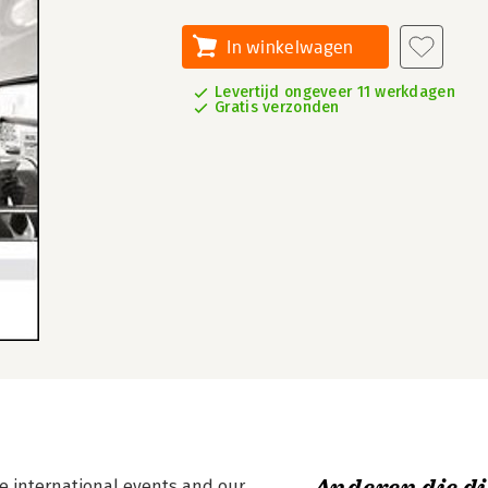
In winkelwagen
Levertijd ongeveer 11 werkdagen
Gratis verzonden
pe international events and our