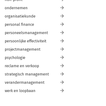
ondernemen
organisatiekunde
personal finance
personeelsmanagement
persoonlijke effectiviteit
projectmanagement
psychologie
reclame en verkoop
strategisch management
verandermanagement
werk en loopbaan