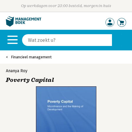
Op werkdagen voor 23:00 besteld, morgen in huis
Financieel management
Ananya Roy
Poverty Capital