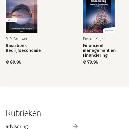
M.P. Brouwers
Piet de Keijzer
Basisboek
Financieel
Bedrijfseconomie
management en
Financiering
€ 89,95
€ 79,95
Rubrieken
advisering