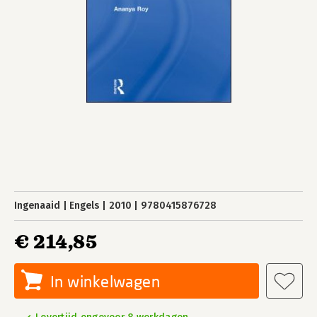
Ingenaaid
Engels
2010
9780415876728
€ 214,85
In winkelwagen