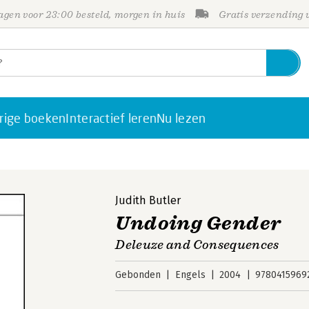
gen voor 23:00 besteld, morgen in huis
Gratis verzending
rige boeken
Interactief leren
Nu lezen
Judith Butler
Undoing Gender
Deleuze and Consequences
Gebonden
Engels
2004
9780415969