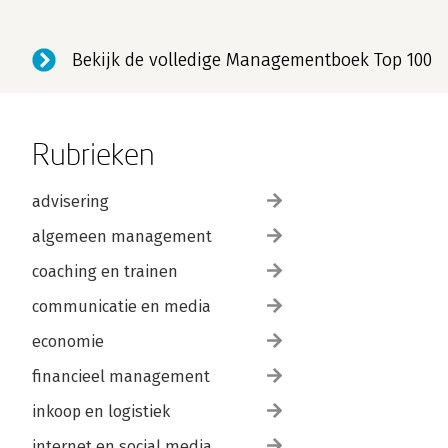
Bekijk de volledige Managementboek Top 100
Rubrieken
advisering
algemeen management
coaching en trainen
communicatie en media
economie
financieel management
inkoop en logistiek
internet en social media