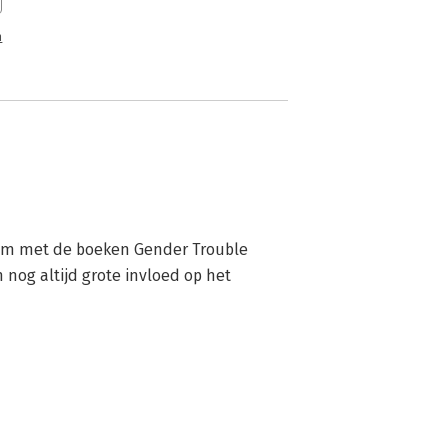
n
aam met de boeken Gender Trouble 
nog altijd grote invloed op het 