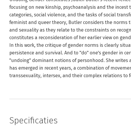
focusing on new kinship, psychoanalysis and the incest t
categories, social violence, and the tasks of social tran
feminist and queer theory, Butler considers the norms t
and sexuality as they relate to the constraints on reco
constitutes a reconsideration of her earlier view on gen
In this work, the critique of gender norms is clearly si
persistence and survival. And to "do" one's gender in c
"undoing" dominant notions of personhood. She writes a
has emerged in recent years, a combination of movemen
transsexuality, intersex, and their complex relations to
Specificaties