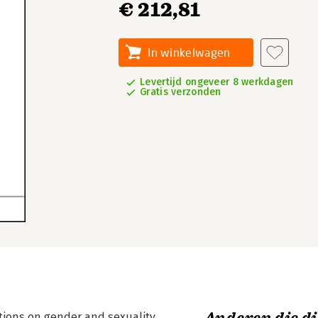
€ 212,81
In winkelwagen
Levertijd ongeveer 8 werkdagen
Gratis verzonden
ctions on gender and sexuality,