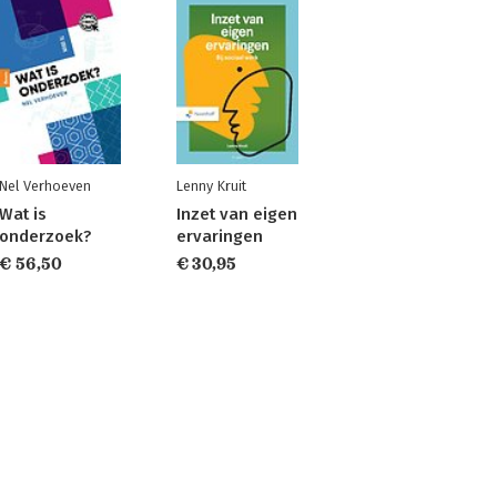
Nel Verhoeven
Lenny Kruit
Wat is
Inzet van eigen
onderzoek?
ervaringen
€ 56,50
€ 30,95