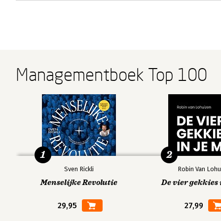
Managementboek Top 100
1
2
Sven Rickli
Robin Van Lohu
Menselijke Revolutie
De vier gekkies 
29,95
27,99