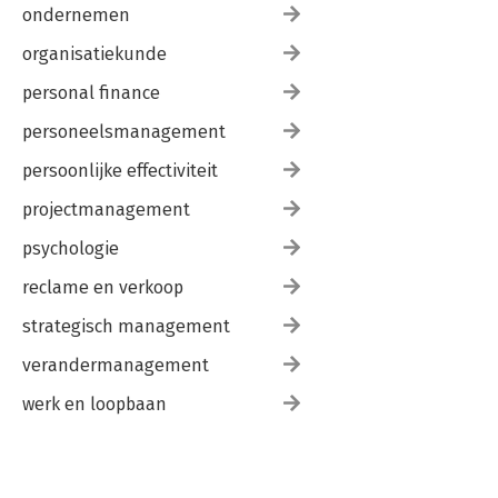
ondernemen
organisatiekunde
personal finance
personeelsmanagement
persoonlijke effectiviteit
projectmanagement
psychologie
reclame en verkoop
strategisch management
verandermanagement
werk en loopbaan