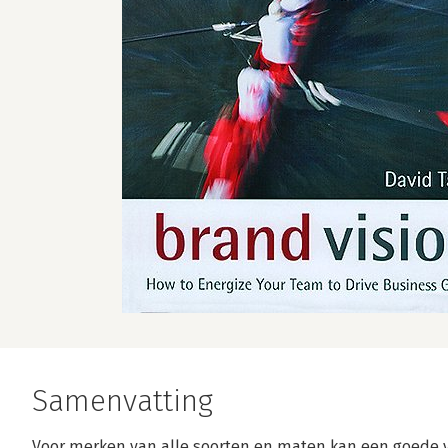
Samenvatting
Voor merken van alle soorten en maten kan een goede vi