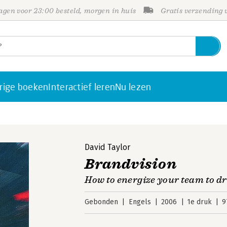
gen voor 23:00 besteld, morgen in huis
Gratis verzending
rige boeken
Interactief leren
Nu lezen
David Taylor
Brandvision
How to energize your team to dr
Gebonden
Engels
2006
1e druk
9