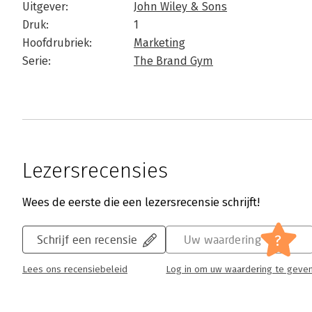
Uitgever:
John Wiley & Sons
Druk:
1
Hoofdrubriek:
Marketing
Serie:
The Brand Gym
Lezersrecensies
Wees de eerste die een lezersrecensie schrijft!
?
Schrijf een recensie
Uw waardering
Lees ons recensiebeleid
Log in om uw waardering te geve