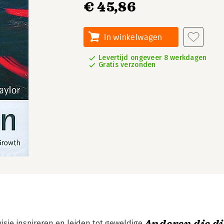
€ 45,86
In winkelwagen
Levertijd ongeveer 8 werkdagen
Gratis verzonden
sie inspireren en leiden tot geweldige