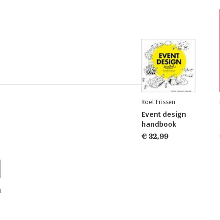
Roel Frissen
Event design
handbook
€ 32,99
n