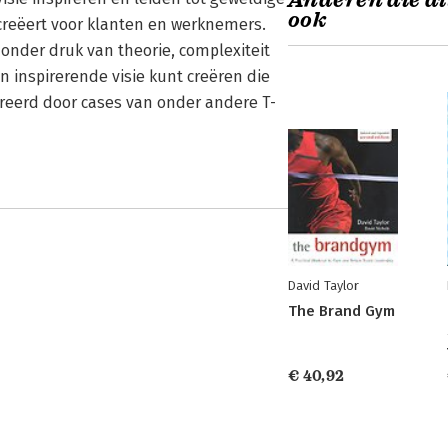
Anderen die di
ook
 creëert voor klanten en werknemers.
onder druk van theorie, complexiteit
en inspirerende visie kunt creëren die
treerd door cases van onder andere T-
David Taylor
The Brand Gym
€ 40,92