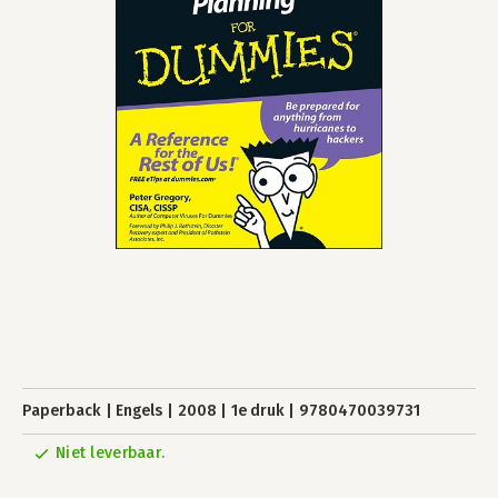
Paperback
Engels
2008
1e druk
9780470039731
Niet leverbaar.