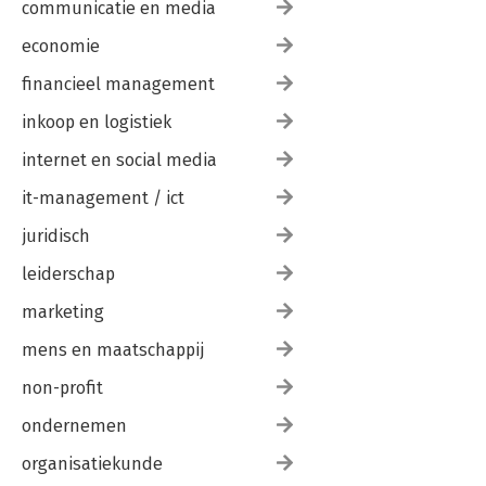
communicatie en media
economie
financieel management
inkoop en logistiek
internet en social media
it-management / ict
juridisch
leiderschap
marketing
mens en maatschappij
non-profit
ondernemen
organisatiekunde