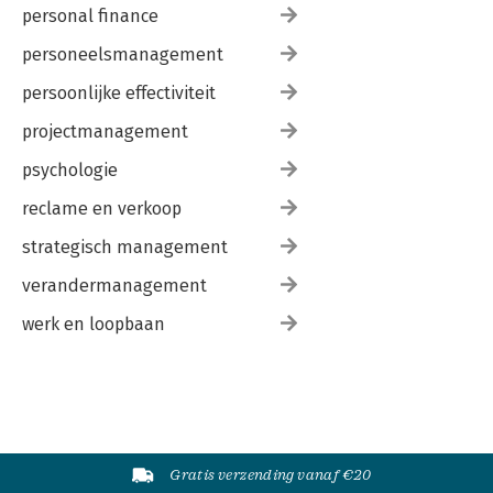
personal finance
personeelsmanagement
persoonlijke effectiviteit
projectmanagement
psychologie
reclame en verkoop
strategisch management
verandermanagement
werk en loopbaan
Gratis verzending vanaf €20