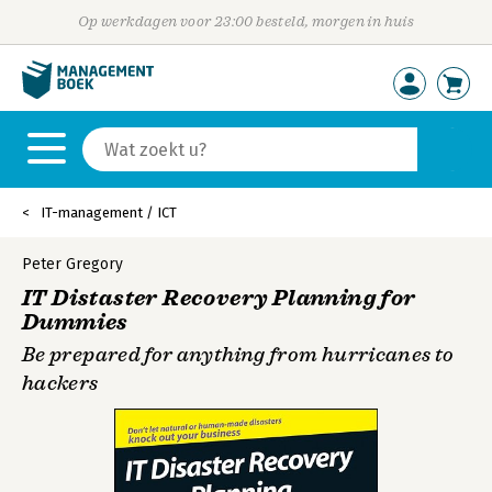
Op werkdagen voor 23:00 besteld, morgen in huis
IT-management / ICT
Peter Gregory
IT Distaster Recovery Planning for
Dummies
Be prepared for anything from hurricanes to
hackers