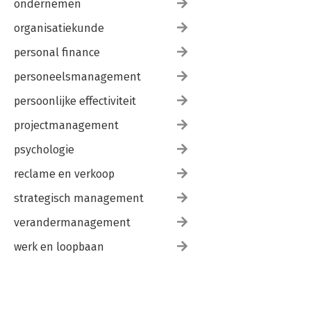
ondernemen
organisatiekunde
personal finance
personeelsmanagement
persoonlijke effectiviteit
projectmanagement
psychologie
reclame en verkoop
strategisch management
verandermanagement
werk en loopbaan