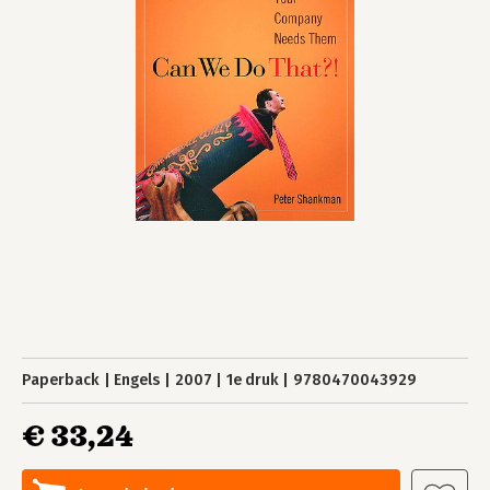
Paperback
Engels
2007
1e druk
9780470043929
€ 33,24