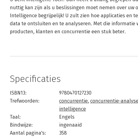
nuttig kan zijn als u beslissingen moet nemen over uw
Intelligence begrijpelijk! U zult zien hoe applicaties 
data te ontsluiten en te analyseren. Met die informatie
producten, klanten en concurrentie een stuk beter.
Specificaties
ISBN13:
9780470127230
Trefwoorden:
concurrentie
,
concurrentie-analys
intelligence
Taal:
Engels
Bindwijze:
ingenaaid
Aantal pagina's:
358