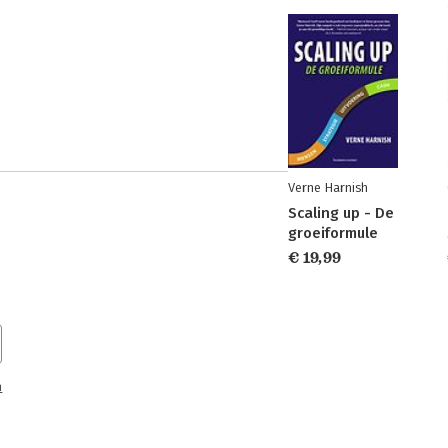
Verne Harnish
Scaling up - De
groeiformule
€ 19,99
n