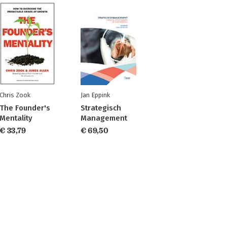
Chris Zook
Jan Eppink
The Founder's
Strategisch
Mentality
Management
€ 33,79
€ 69,50