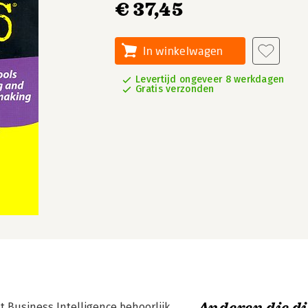
€ 37,45
In winkelwagen
Levertijd ongeveer 8 werkdagen
Gratis verzonden
t Business Intelligence behoorlijk