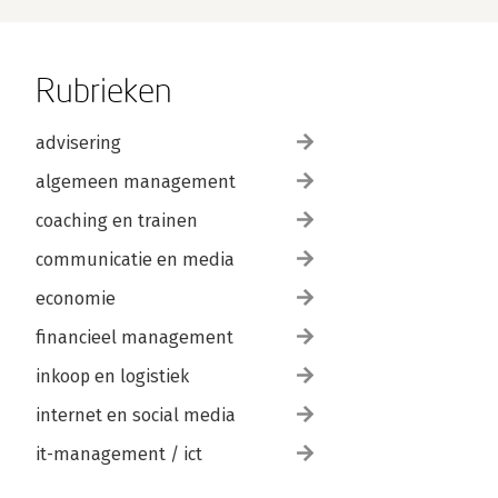
Rubrieken
advisering
algemeen management
coaching en trainen
communicatie en media
economie
financieel management
inkoop en logistiek
internet en social media
it-management / ict