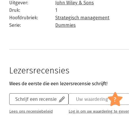
Uitgever:
John Wiley & Sons
Druk:
1
Hoofdrubriek:
Strategisch management
Serie:
Dummies
Lezersrecensies
Wees de eerste die een lezersrecensie schrijft!
?
Schrijf een recensie
Uw waardering
Lees ons recensiebeleid
Log in om uw waardering te geve