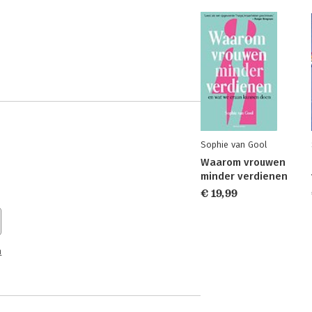
Sophie van Gool
Waarom vrouwen
minder verdienen
€ 19,99
n