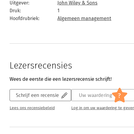
Uitgever:
John Wiley & Sons
Druk:
1
Hoofdrubriek:
Algemeen management
Lezersrecensies
Wees de eerste die een lezersrecensie schrijft!
?
Schrijf een recensie
Uw waardering
Lees ons recensiebeleid
Log in om uw waardering te geve