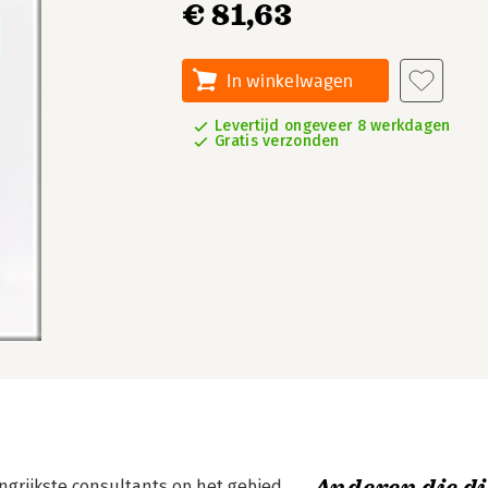
€ 81,63
In winkelwagen
Levertijd ongeveer 8 werkdagen
Gratis verzonden
ngrijkste consultants op het gebied