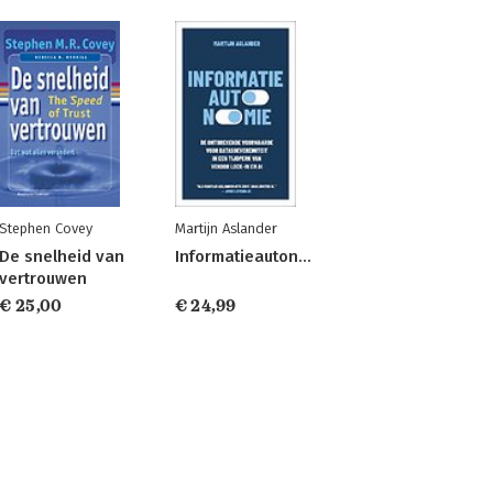
Stephen Covey
Martijn Aslander
De snelheid van
Informatieautonomie
vertrouwen
€ 25,00
€ 24,99