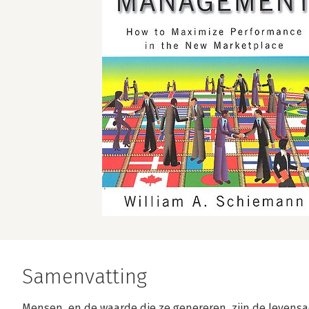
Samenvatting
Mensen, en de waarde die ze genereren, zijn de levens