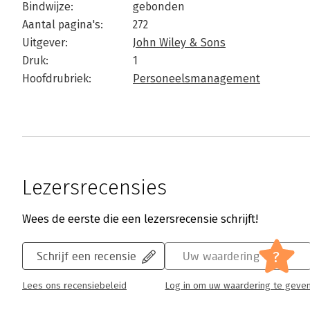
Bindwijze:
gebonden
Aantal pagina's:
272
Uitgever:
John Wiley & Sons
Druk:
1
Hoofdrubriek:
Personeelsmanagement
Lezersrecensies
Wees de eerste die een lezersrecensie schrijft!
?
Schrijf een recensie
Uw waardering
Lees ons recensiebeleid
Log in om uw waardering te geve