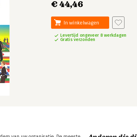
€ 44,46
In winkelwagen
Levertijd ongeveer 8 werkdagen
Gratis verzonden
adem van uw organisatie. De meeste