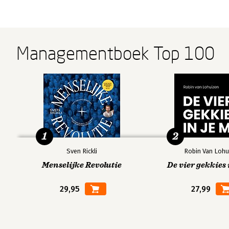
Managementboek Top 100
1
2
Sven Rickli
Robin Van Lohu
Menselijke Revolutie
De vier gekkies 
29,95
27,99