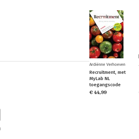
Ardiënne Verhoeven
Recruitment, met
MyLab NL
toegangscode
€ 44,99
n