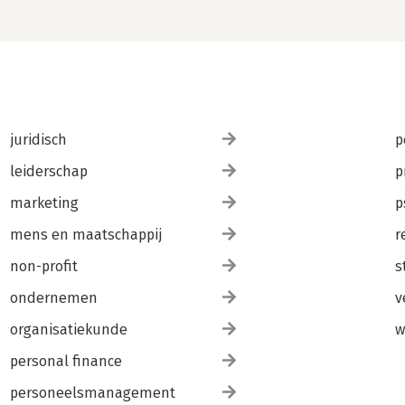
juridisch
p
leiderschap
p
marketing
p
mens en maatschappij
r
non-profit
s
ondernemen
v
organisatiekunde
w
personal finance
personeelsmanagement