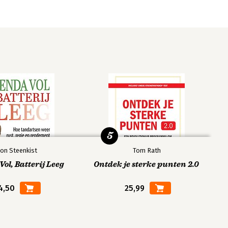
5
on Steenkist
Tom Rath
ol, Batterij Leeg
Ontdek je sterke punten 2.0
4,50
25,99