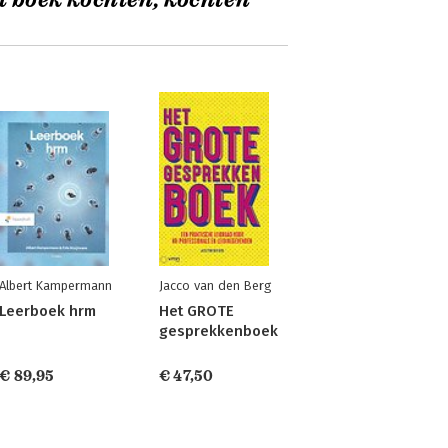
t boek kochten, kochten
Albert Kampermann
Jacco van den Berg
Leerboek hrm
Het GROTE
gesprekkenboek
€ 89,95
€ 47,50