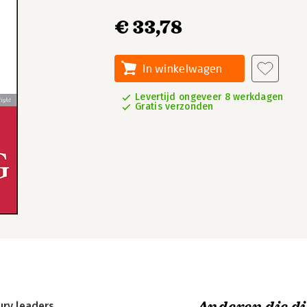
€ 33,78
In winkelwagen
Levertijd ongeveer 8 werkdagen
Gratis verzonden
ury leaders