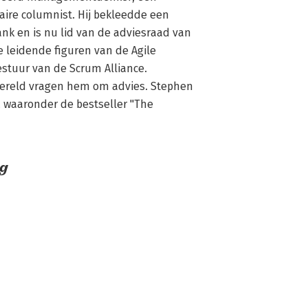
ire columnist. Hij bekleedde een 
k en is nu lid van de adviesraad van 
e leidende figuren van de Agile 
stuur van de Scrum Alliance. 
wereld vragen hem om advies. Stephen 
 waaronder de bestseller "The 
g