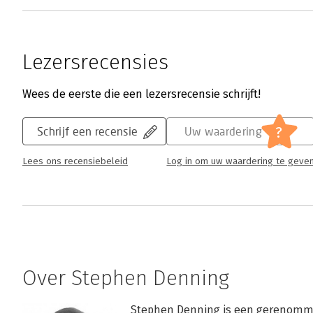
Lezersrecensies
Wees de eerste die een lezersrecensie schrijft!
?
Schrijf een recensie
Uw waardering
Lees ons recensiebeleid
Log in om uw waardering te geve
Over Stephen Denning
Stephen Denning is een gerenom