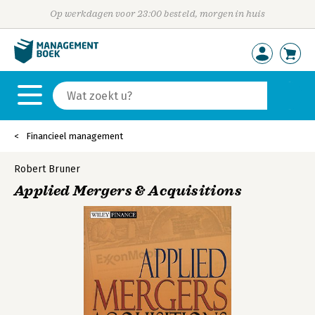
Op werkdagen voor 23:00 besteld, morgen in huis
Financieel management
Robert Bruner
Applied Mergers & Acquisitions