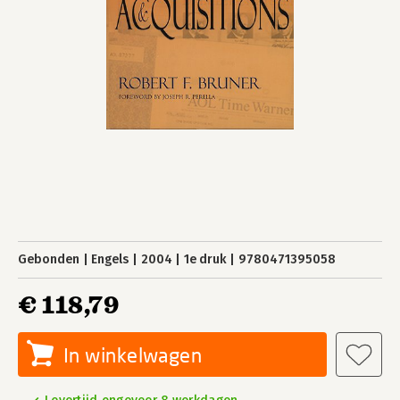
Gebonden
Engels
2004
1e druk
9780471395058
€ 118,79
In winkelwagen