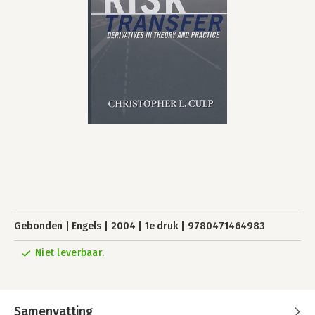
Gebonden
Engels
2004
1e druk
9780471464983
Niet leverbaar.
Samenvatting