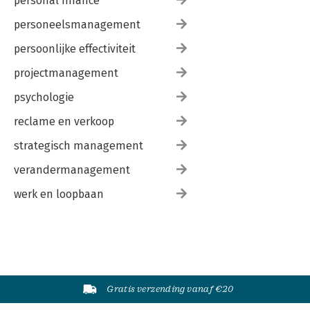
personal finance
personeelsmanagement
persoonlijke effectiviteit
projectmanagement
psychologie
reclame en verkoop
strategisch management
verandermanagement
werk en loopbaan
Gratis verzending vanaf €20