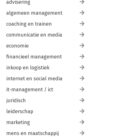
advisering
algemeen management
coaching en trainen
communicatie en media
economie
financieel management
inkoop en logistiek
internet en social media
it-management / ict
juridisch
leiderschap
marketing
mens en maatschappij