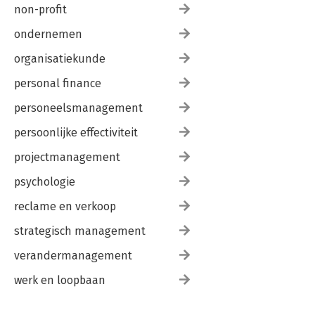
non-profit
ondernemen
organisatiekunde
personal finance
personeelsmanagement
persoonlijke effectiviteit
projectmanagement
psychologie
reclame en verkoop
strategisch management
verandermanagement
werk en loopbaan