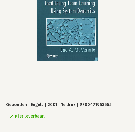
Gebonden
Engels
2001
1e druk
9780471953555
Niet leverbaar.