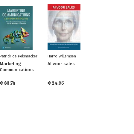
Patrick de Pelsmacker
Harro Willemsen
Marketing
AI voor sales
Communications
€ 83,74
€ 24,95