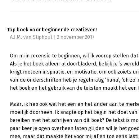
Top boek voor beginnende creatieven!
A.J.M. van Stiphout | 2 november 2017
Om mijn recensie te beginnen, wil ik voorop stellen dat 
Als je het boek alleen al doorbladerd, bekijk je ’s wer
krijgt meteen inspiratie, en motivatie, om ook zoiets u
van de onderschriften heb je regelmatig ‘haha’, ‘oh zo
het boek en het gebruik van de teksten maakt het een 
Maar, ik heb ook wel het een en het ander aan te merk
moeilijk doorheen. Ik snapte op het begin het doel van 
bereiken met het schrijven van dit boek? De tekst is mo
paar keer je ogen overheen laten glijden wil je het goed
mee, maar dat maakte het voor mij af en toe eens lastig