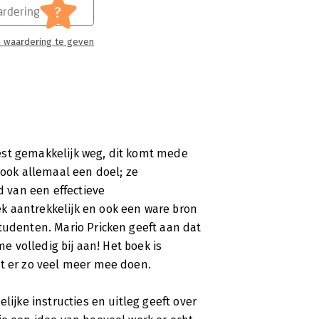
?
rdering
 waardering te geven
est gemakkelijk weg, dit komt mede
 ook allemaal een doel; ze
d van een effectieve
k aantrekkelijk en ook een ware bron
tudenten. Mario Pricken geeft aan dat
me volledig bij aan! Het boek is
nt er zo veel meer mee doen.
lijke instructies en uitleg geeft over