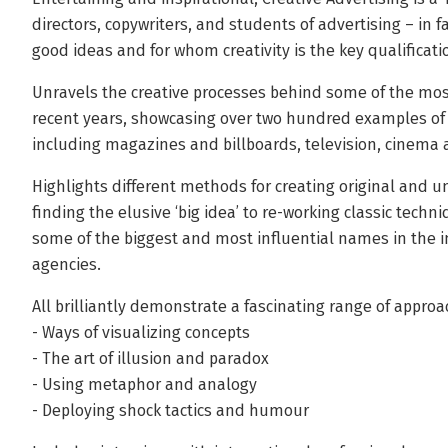
directors, copywriters, and students of advertising – in 
good ideas and for whom creativity is the key qualificati
Unravels the creative processes behind some of the most
recent years, showcasing over two hundred examples of 
including magazines and billboards, television, cinema 
Highlights different methods for creating original and 
finding the elusive ‘big idea’ to re-working classic tec
some of the biggest and most influential names in the i
agencies.
All brilliantly demonstrate a fascinating range of appro
- Ways of visualizing concepts
- The art of illusion and paradox
- Using metaphor and analogy
- Deploying shock tactics and humour