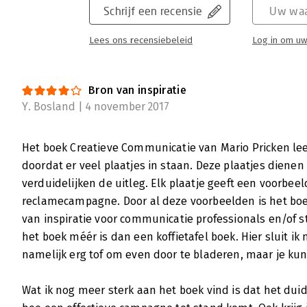
Schrijf een recensie
Uw waa
Lees ons recensiebeleid
Log in om uw
Bron van inspiratie
Y. Bosland | 4 november 2017
Het boek Creatieve Communicatie van Mario Pricken le
doordat er veel plaatjes in staan. Deze plaatjes dienen
verduidelijken de uitleg. Elk plaatje geeft een voorbeel
reclamecampagne. Door al deze voorbeelden is het boe
van inspiratie voor communicatie professionals en/of s
het boek méér is dan een koffietafel boek. Hier sluit ik 
namelijk erg tof om even door te bladeren, maar je ku
Wat ik nog meer sterk aan het boek vind is dat het duide