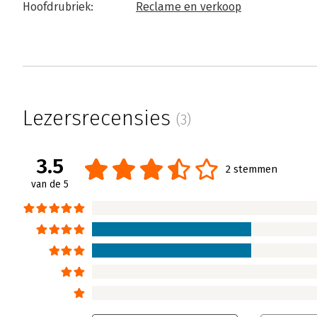
Hoofdrubriek:
Reclame en verkoop
Lezersrecensies
(3)
3.5
2 stemmen
van de 5