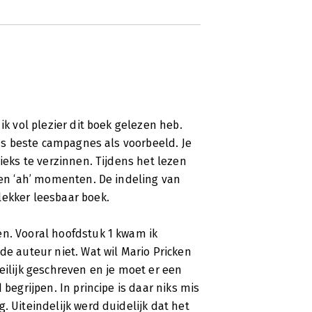
ik vol plezier dit boek gelezen heb.
elds beste campagnes als voorbeeld. Je
nieks te verzinnen. Tijdens het lezen
’ en ‘ah’ momenten. De indeling van
lekker leesbaar boek.
en. Vooral hoofdstuk 1 kwam ik
de auteur niet. Wat wil Mario Pricken
eilijk geschreven en je moet er een
 begrijpen. In principe is daar niks mis
. Uiteindelijk werd duidelijk dat het