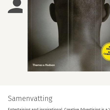
Samenvatting
Entertaining and inspirational, Creative Advertising is a '