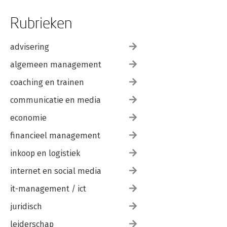
Rubrieken
advisering
algemeen management
coaching en trainen
communicatie en media
economie
financieel management
inkoop en logistiek
internet en social media
it-management / ict
juridisch
leiderschap