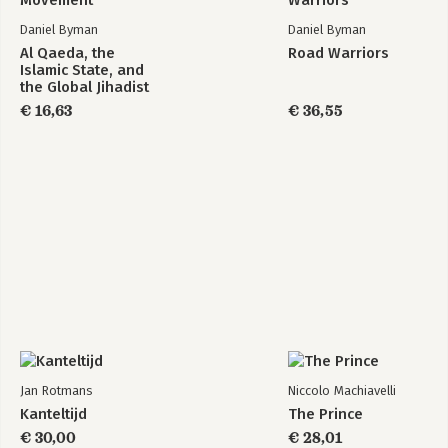
Daniel Byman
Daniel Byman
Al Qaeda, the
Road Warriors
Islamic State, and
the Global Jihadist
Movement
€ 16,63
€ 36,55
Jan Rotmans
Niccolo Machiavelli
Kanteltijd
The Prince
€ 30,00
€ 28,01