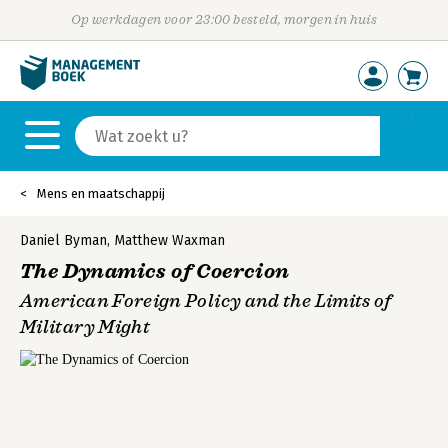
Op werkdagen voor 23:00 besteld, morgen in huis
Mens en maatschappij
Daniel Byman
,
Matthew Waxman
The Dynamics of Coercion
American Foreign Policy and the Limits of
Military Might