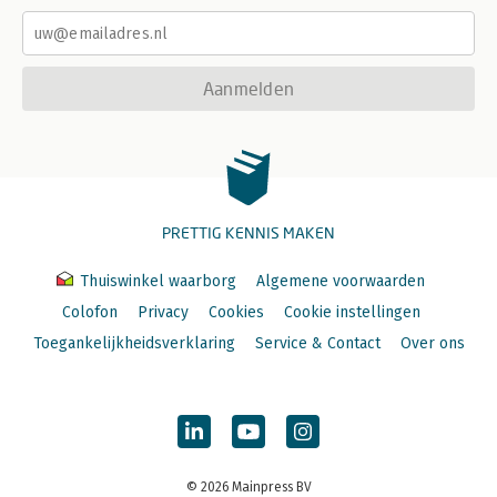
Aanmelden
PRETTIG KENNIS MAKEN
Thuiswinkel waarborg
Algemene voorwaarden
Colofon
Privacy
Cookies
Cookie instellingen
Toegankelijkheidsverklaring
Service & Contact
Over ons
© 2026 Mainpress BV