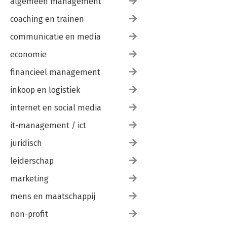
algemeen management
coaching en trainen
communicatie en media
economie
financieel management
inkoop en logistiek
internet en social media
it-management / ict
juridisch
leiderschap
marketing
mens en maatschappij
non-profit