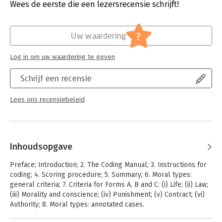
Wees de eerste die een lezersrecensie schrijft!
Hoofdrubriek:
Mens en maatschappij
?
Uw waardering
Log in om uw waardering te geven
Schrijf een recensie
Lees ons recensiebeleid
Inhoudsopgave
Preface; Introduction; 2. The Coding Manual; 3. Instructions for
coding; 4. Scoring procedure; 5. Summary; 6. Moral types:
general criteria; 7. Criteria for Forms A, B and C: (i) Life; (ii) Law;
(iii) Morality and conscience; (iv) Punishment; (v) Contract; (vi)
Authority; 8. Moral types: annotated cases.