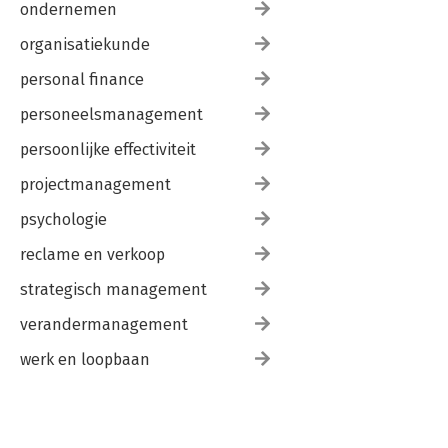
ondernemen
organisatiekunde
personal finance
personeelsmanagement
persoonlijke effectiviteit
projectmanagement
psychologie
reclame en verkoop
strategisch management
verandermanagement
werk en loopbaan