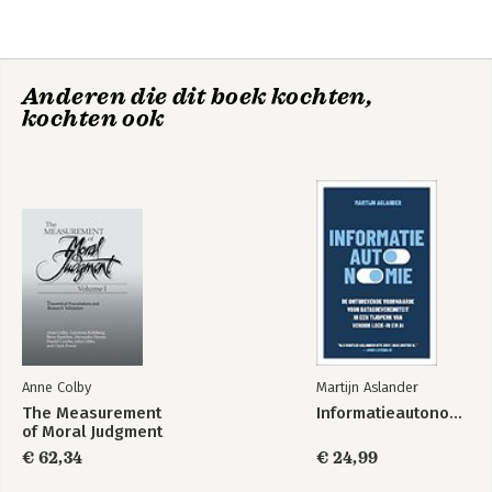
Anderen die dit boek kochten,
kochten ook
Anne Colby
Martijn Aslander
The Measurement
Informatieautonomie
of Moral Judgment
€ 62,34
€ 24,99