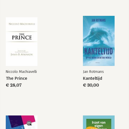
Niccolo Machiavelli
Jan Rotmans
The Prince
Kanteltijd
€ 28,07
€ 30,00