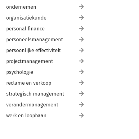
ondernemen
organisatiekunde
personal finance
personeelsmanagement
persoonlijke effectiviteit
projectmanagement
psychologie
reclame en verkoop
strategisch management
verandermanagement
werk en loopbaan