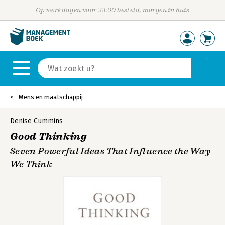
Op werkdagen voor 23:00 besteld, morgen in huis
Mens en maatschappij
Denise Cummins
Good Thinking
Seven Powerful Ideas That Influence the Way
We Think