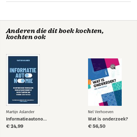
that.
Anderen die dit boek kochten,
kochten ook
Martijn Aslander
Nel Verhoeven
Informatieautonomie
Wat is onderzoek?
€ 24,99
€ 56,50