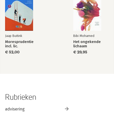
Jaap Buitink
Bibi Mohamed
Moresprudentie
Het ongekende
incl. lic.
lichaam
€ 52,00
€ 29,95
Rubrieken
advisering