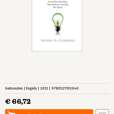
Gebonden
Engels
2012
9780521192040
€ 66,72