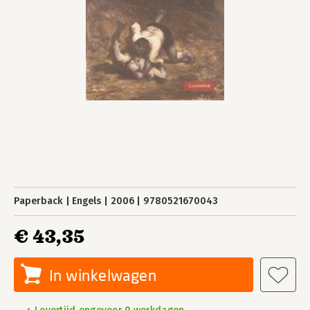
Paperback
Engels
2006
9780521670043
€ 43,35
In winkelwagen