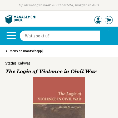
Op werkdagen voor 23:00 besteld, morgen in huis
Mens en maatschappij
Stathis Kalyvas
The Logic of Violence in Civil War