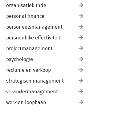
organisatiekunde
personal finance
personeelsmanagement
persoonlijke effectiviteit
projectmanagement
psychologie
reclame en verkoop
strategisch management
verandermanagement
werk en loopbaan