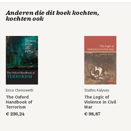
Anderen die dit boek kochten,
kochten ook
Erica Chenoweth
Stathis Kalyvas
The Oxford
The Logic of
Handbook of
Violence in Civil
Terrorism
War
€ 236,24
€ 98,87