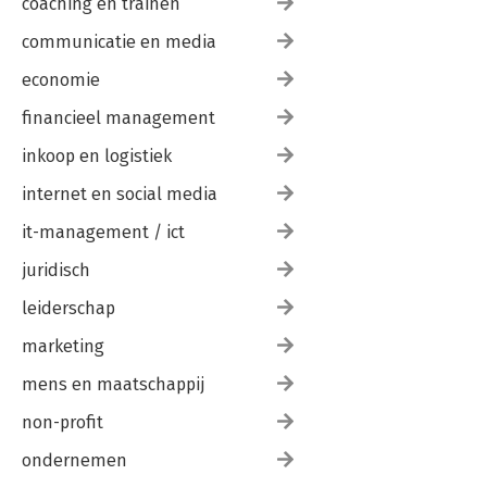
coaching en trainen
communicatie en media
economie
financieel management
inkoop en logistiek
internet en social media
it-management / ict
juridisch
leiderschap
marketing
mens en maatschappij
non-profit
ondernemen