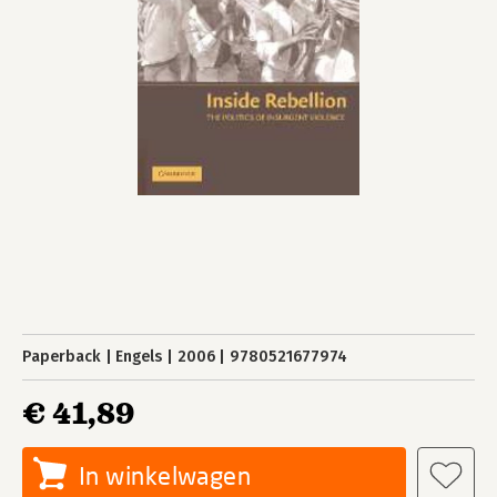
Paperback
Engels
2006
9780521677974
€ 41,89
In winkelwagen