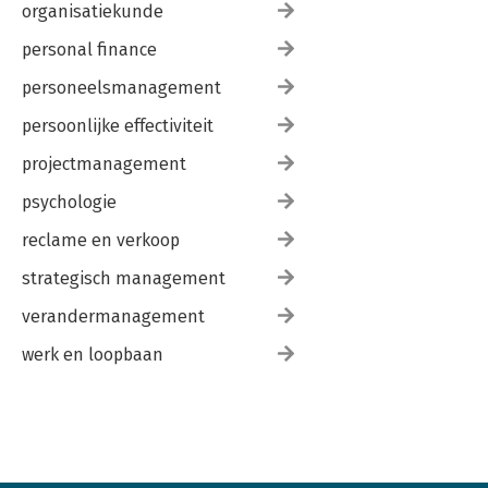
organisatiekunde
personal finance
personeelsmanagement
persoonlijke effectiviteit
projectmanagement
psychologie
reclame en verkoop
strategisch management
verandermanagement
werk en loopbaan