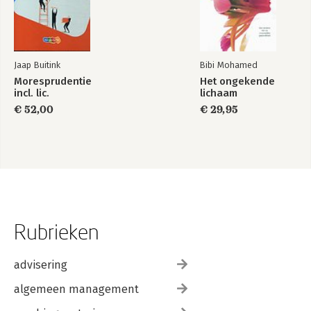
Jaap Buitink
Bibi Mohamed
Moresprudentie
Het ongekende
incl. lic.
lichaam
€ 52,00
€ 29,95
Rubrieken
advisering
algemeen management