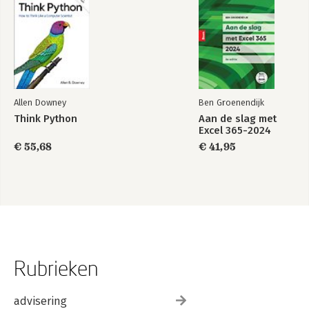
Allen Downey
Ben Groenendijk
Think Python
Aan de slag met
Excel 365-2024
€ 55,68
€ 41,95
Rubrieken
advisering