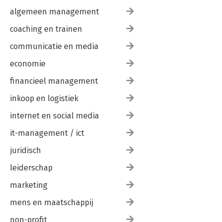
algemeen management
coaching en trainen
communicatie en media
economie
financieel management
inkoop en logistiek
internet en social media
it-management / ict
juridisch
leiderschap
marketing
mens en maatschappij
non-profit