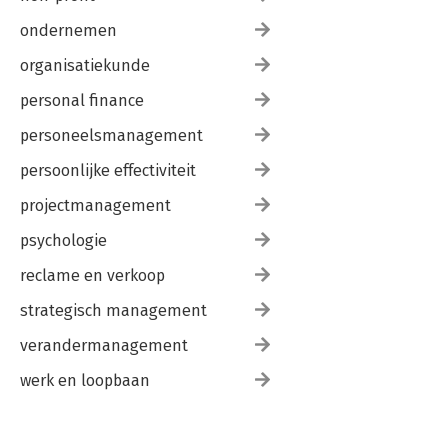
ondernemen
organisatiekunde
personal finance
personeelsmanagement
persoonlijke effectiviteit
projectmanagement
psychologie
reclame en verkoop
strategisch management
verandermanagement
werk en loopbaan