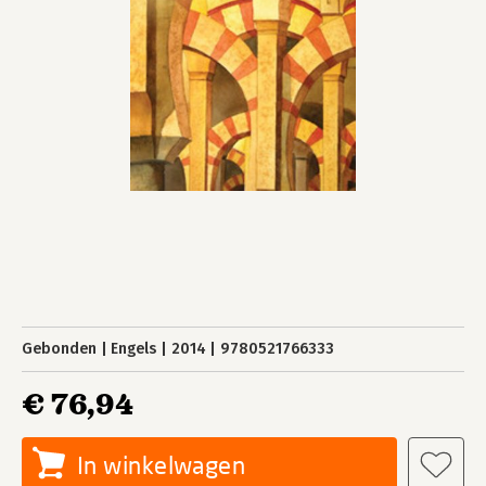
Gebonden
Engels
2014
9780521766333
€ 76,94
In winkelwagen