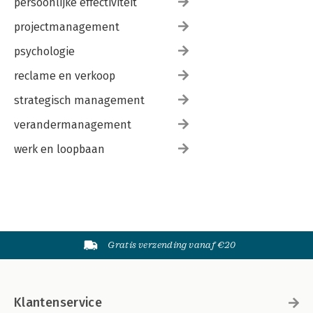
persoonlijke effectiviteit
projectmanagement
psychologie
reclame en verkoop
strategisch management
verandermanagement
werk en loopbaan
Gratis verzending vanaf €20
Klantenservice