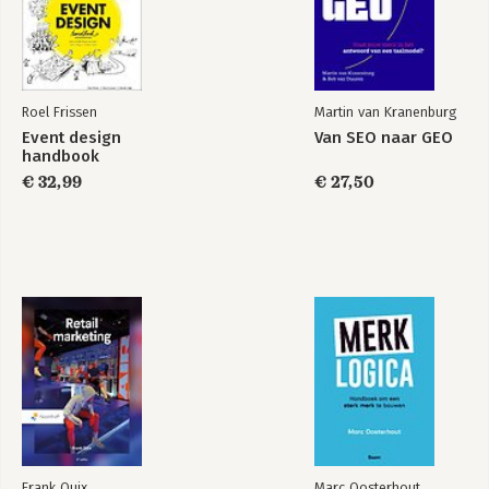
Roel Frissen
Martin van Kranenburg
Event design
Van SEO naar GEO
handbook
€ 32,99
€ 27,50
Frank Quix
Marc Oosterhout