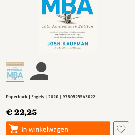
Paperback
Engels
2020
9780525543022
€ 22,25
In winkelwagen