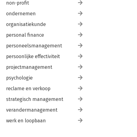
non-profit
ondernemen
organisatiekunde
personal finance
personeelsmanagement
persoonlijke effectiviteit
projectmanagement
psychologie
reclame en verkoop
strategisch management
verandermanagement
werk en loopbaan