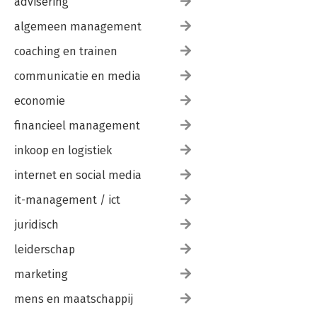
advisering
algemeen management
coaching en trainen
communicatie en media
economie
financieel management
inkoop en logistiek
internet en social media
it-management / ict
juridisch
leiderschap
marketing
mens en maatschappij