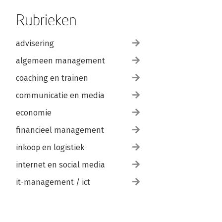
Rubrieken
advisering
algemeen management
coaching en trainen
communicatie en media
economie
financieel management
inkoop en logistiek
internet en social media
it-management / ict