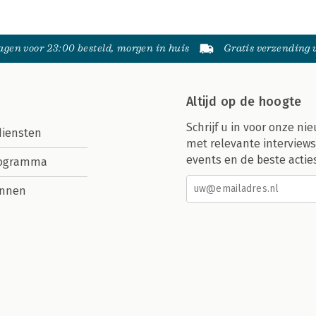
gen voor 23:00 besteld, morgen in huis
Gratis verzending
Altijd op de hoogte
Schrijf u in voor onze nie
diensten
met relevante interviews
events en de beste actie
rogramma
nnen