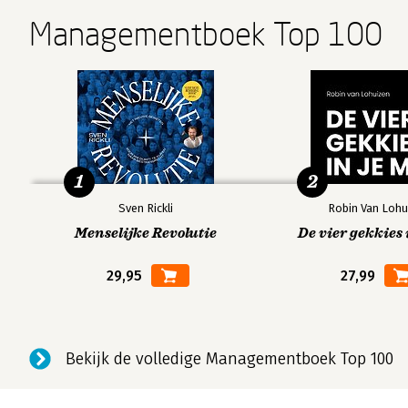
Managementboek Top 100
1
2
Sven Rickli
Robin Van Lohu
Menselijke Revolutie
De vier gekkies 
29,95
27,99
Bekijk de volledige Managementboek Top 100