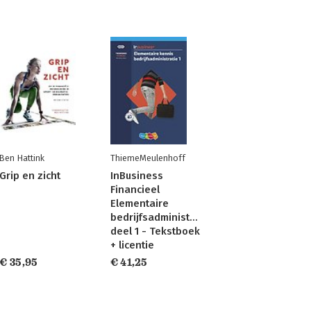
Ben Hattink
ThiemeMeulenhoff
Grip en zicht
InBusiness
Financieel
Elementaire
bedrijfsadministratie
deel 1 - Tekstboek
+ licentie
€ 35,95
€ 41,25