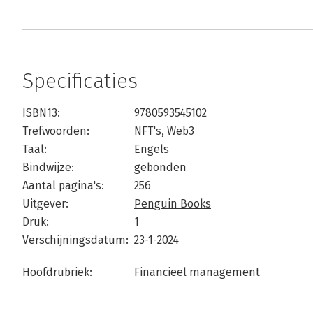
Specificaties
ISBN13:
9780593545102
Trefwoorden:
NFT's
,
Web3
Taal:
Engels
Bindwijze:
gebonden
Aantal pagina's:
256
Uitgever:
Penguin Books
Druk:
1
Verschijningsdatum:
23-1-2024
Hoofdrubriek:
Financieel management