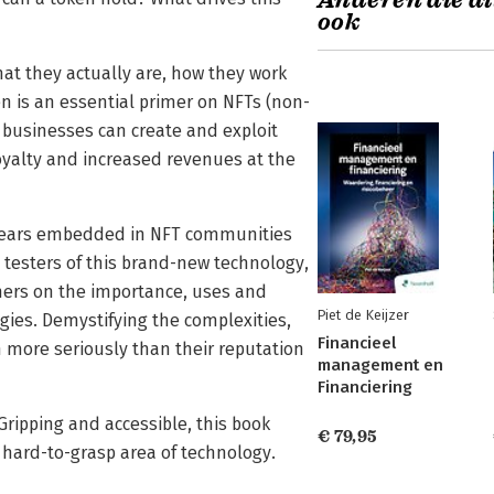
Anderen die di
ook
at they actually are, how they work
n is an essential primer on NFTs (non-
 businesses can create and exploit
oyalty and increased revenues at the
 years embedded in NFT communities
 testers of this brand-new technology,
hers on the importance, uses and
Piet de Keijzer
ies. Demystifying the complexities,
Financieel
more seriously than their reputation
management en
Financiering
Gripping and accessible, this book
€ 79,95
 hard-to-grasp area of technology.