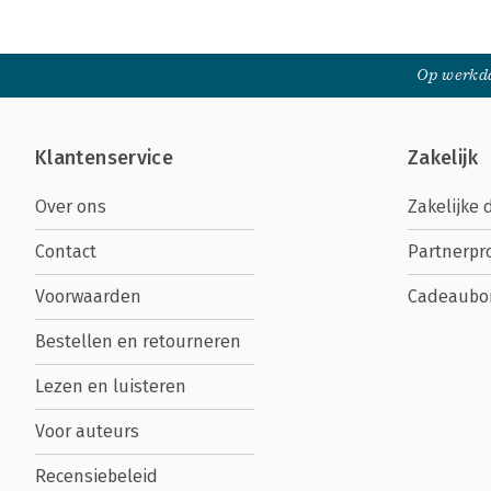
Op werkda
Klantenservice
Zakelijk
Over ons
Zakelijke 
Contact
Partnerp
Voorwaarden
Cadeaubo
Bestellen en retourneren
Lezen en luisteren
Voor auteurs
Recensiebeleid