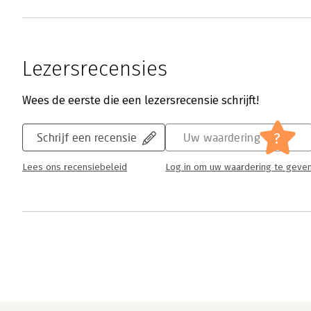
Lezersrecensies
Wees de eerste die een lezersrecensie schrijft!
?
Schrijf een recensie
Uw waardering
Lees ons recensiebeleid
Log in om uw waardering te geve