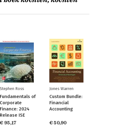
t boek kochten, kochten
Stephen Ross
Jones Warren
Fundamentals of
Custom Bundle:
Corporate
Financial
Finance: 2024
Accounting
Release ISE
€ 95,17
€ 50,90