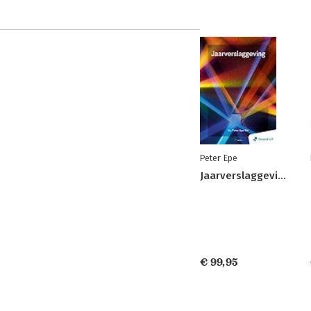
Peter Epe
Jaarverslaggeving
€ 99,95