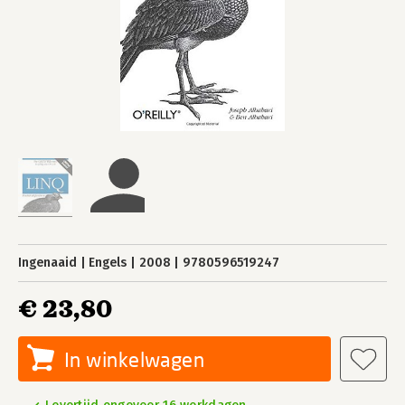
Ingenaaid
Engels
2008
9780596519247
€ 23,80
In winkelwagen