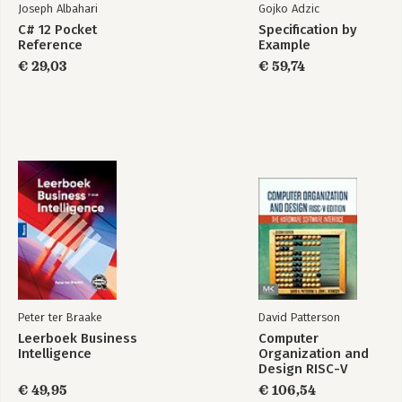
Joseph Albahari
Gojko Adzic
C# 12 Pocket
Specification by
Reference
Example
€ 29,03
€ 59,74
Peter ter Braake
David Patterson
Leerboek Business
Computer
Intelligence
Organization and
Design RISC-V
Edition
€ 49,95
€ 106,54