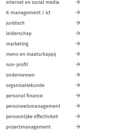
internet en social media
it-management / ict
juridisch
leiderschap
marketing
mens en maatschappij
non-profit
ondernemen
organisatiekunde
personal finance
personeelsmanagement
persoonlijke effectiviteit
projectmanagement