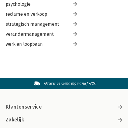
psychologie
reclame en verkoop
strategisch management
verandermanagement
werk en loopbaan
Gratis verzending vanaf €20
Klantenservice
Zakelijk