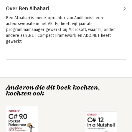
Over Ben Albahari
Ben Albahari is mede-oprichter van Auditionist, een 
acteurswebsite in het VK. Hij heeft vijf jaar als 
programmamanager gewerkt bij Microsoft, waar hij onder 
andere aan .NET Compact Framework en ADO.NET heeft 
gewerkt.
Andere boeken door Ben Albahari
C# 12 in a Nutshell
C# 12 Pocket
Reference
Anderen die dit boek kochten,
kochten ook