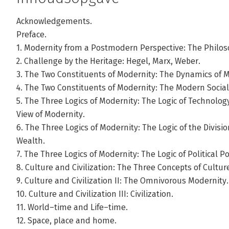
Acknowledgements.
Preface.
1. Modernity from a Postmodern Perspective: The Philos
2. Challenge by the Heritage: Hegel, Marx, Weber.
3. The Two Constituents of Modernity: The Dynamics of M
4. The Two Constituents of Modernity: The Modern Socia
5. The Three Logics of Modernity: The Logic of Technolo
View of Modernity.
6. The Three Logics of Modernity: The Logic of the Divisio
Wealth.
7. The Three Logics of Modernity: The Logic of Political 
8. Culture and Civilization: The Three Concepts of Cultur
9. Culture and Civilization II: The Omnivorous Modernity.
10. Culture and Civilization III: Civilization.
11. World–time and Life–time.
12. Space, place and home.