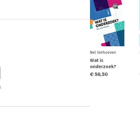
Nel Verhoeven
Wat is
onderzoek?
€ 56,50
n