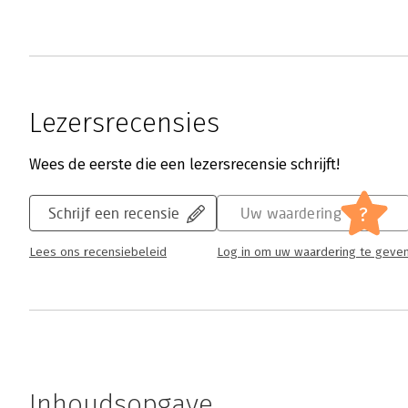
Lezersrecensies
Wees de eerste die een lezersrecensie schrijft!
?
Schrijf een recensie
Uw waardering
Lees ons recensiebeleid
Log in om uw waardering te geve
Inhoudsopgave