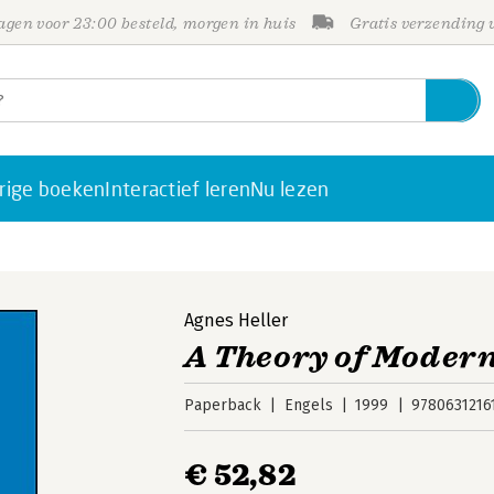
gen voor 23:00 besteld, morgen in huis
Gratis verzending
rige boeken
Interactief leren
Nu lezen
Agnes Heller
A Theory of Modern
Paperback
Engels
1999
9780631216
€ 52,82