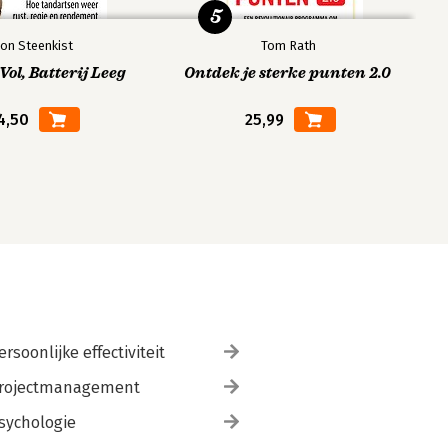
5
on Steenkist
Tom Rath
ol, Batterij Leeg
Ontdek je sterke punten 2.0
4,50
25,99
ersoonlijke effectiviteit
rojectmanagement
sychologie