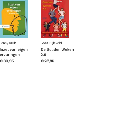
Lenny Kruit
Boaz Bijleveld
Inzet van eigen
De Gouden Weken
ervaringen
2.0
€ 30,95
€ 27,95