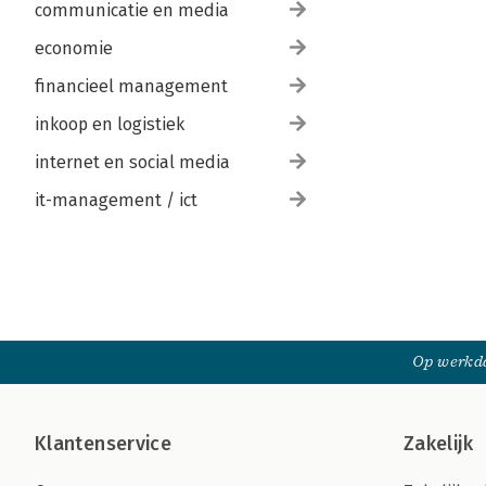
communicatie en media
economie
financieel management
inkoop en logistiek
internet en social media
it-management / ict
Op werkda
Klantenservice
Zakelijk