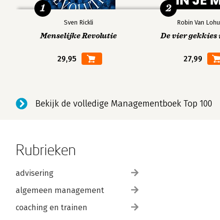
1
2
Sven Rickli
Robin Van Lohu
Menselijke Revolutie
De vier gekkies 
29,95
27,99
Bekijk de volledige Managementboek Top 100
Rubrieken
advisering
algemeen management
coaching en trainen