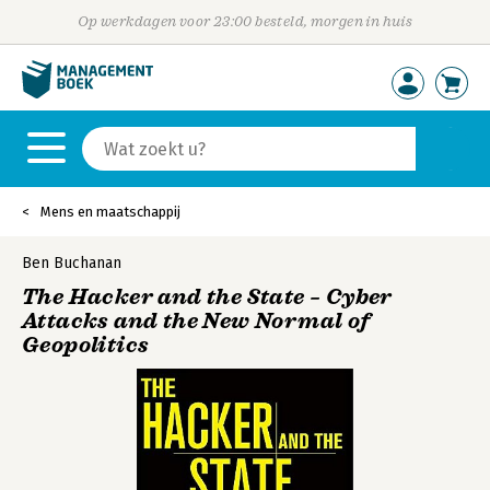
Op werkdagen voor 23:00 besteld, morgen in huis
Mens en maatschappij
Ben Buchanan
The Hacker and the State – Cyber
Attacks and the New Normal of
Geopolitics