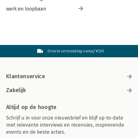
werk en loopbaan
Gratis verzending vanaf €20
Klantenservice
Zakelijk
Altijd op de hoogte
Schrijf u in voor onze nieuwsbrief en blijf up-to-date
met relevante interviews en recensies, inspirerende
events en de beste acties.