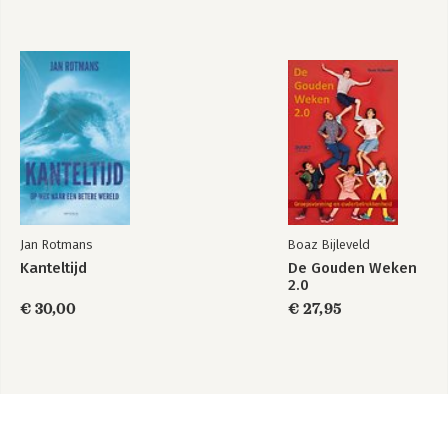
Jan Rotmans
Boaz Bijleveld
Kanteltijd
De Gouden Weken
2.0
€ 30,00
€ 27,95