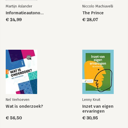
Martijn Aslander
Niccolo Machiavelli
Informatieautonomie
The Prince
€ 24,99
€ 28,07
Nel Verhoeven
Lenny Kruit
Wat is onderzoek?
Inzet van eigen
ervaringen
€ 56,50
€ 30,95