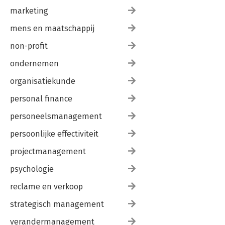
marketing
mens en maatschappij
non-profit
ondernemen
organisatiekunde
personal finance
personeelsmanagement
persoonlijke effectiviteit
projectmanagement
psychologie
reclame en verkoop
strategisch management
verandermanagement