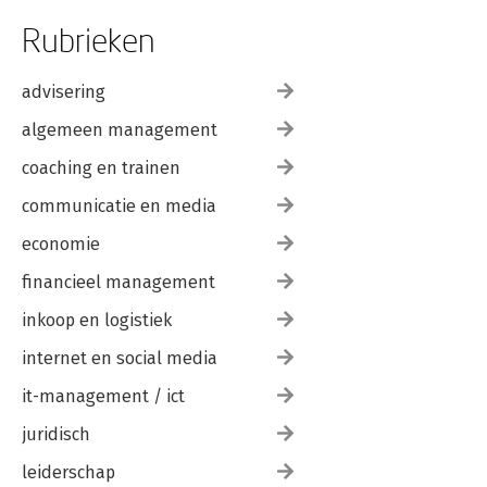
Rubrieken
advisering
algemeen management
coaching en trainen
communicatie en media
economie
financieel management
inkoop en logistiek
internet en social media
it-management / ict
juridisch
leiderschap