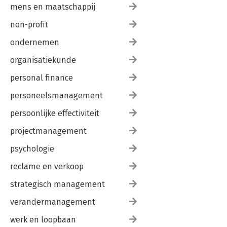
mens en maatschappij
non-profit
ondernemen
organisatiekunde
personal finance
personeelsmanagement
persoonlijke effectiviteit
projectmanagement
psychologie
reclame en verkoop
strategisch management
verandermanagement
werk en loopbaan