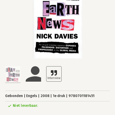
Gebonden
Engels
2008
1e druk
9780701181451
Niet leverbaar.