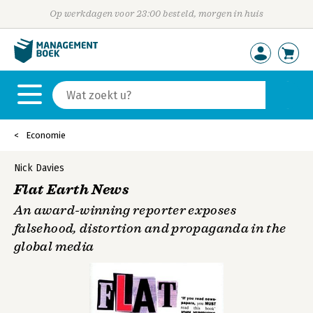
Op werkdagen voor 23:00 besteld, morgen in huis
Economie
Nick Davies
Flat Earth News
An award-winning reporter exposes
falsehood, distortion and propaganda in the
global media