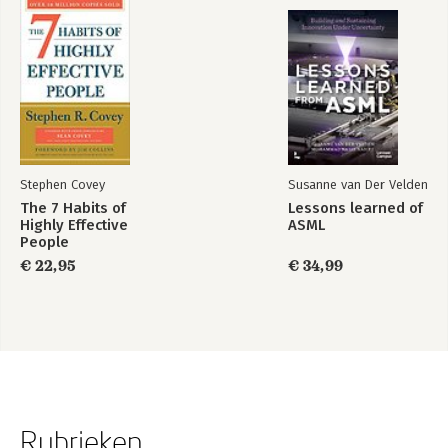
Stephen Covey
Susanne van Der Velden
The 7 Habits of
Lessons learned of
Highly Effective
ASML
People
€ 22,95
€ 34,99
Rubrieken