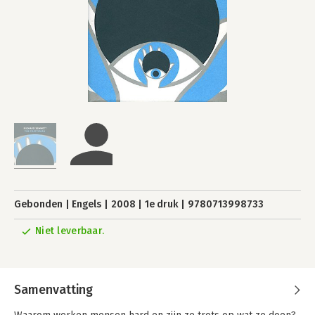
Gebonden
Engels
2008
1e druk
9780713998733
Niet leverbaar.
Samenvatting