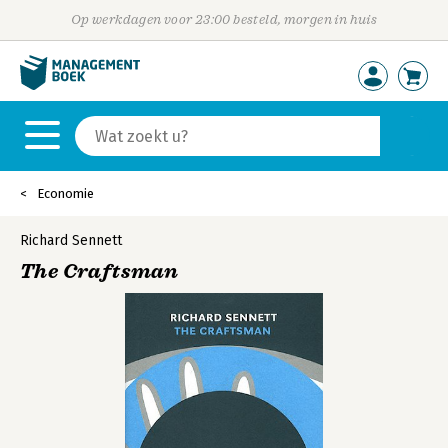
Op werkdagen voor 23:00 besteld, morgen in huis
Economie
Richard Sennett
The Craftsman