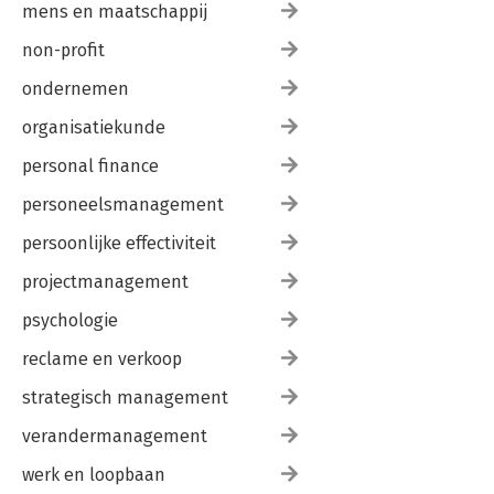
mens en maatschappij
non-profit
ondernemen
organisatiekunde
personal finance
personeelsmanagement
persoonlijke effectiviteit
projectmanagement
psychologie
reclame en verkoop
strategisch management
verandermanagement
werk en loopbaan