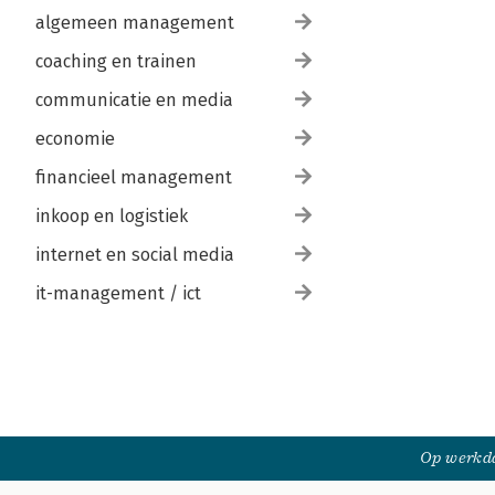
algemeen management
coaching en trainen
communicatie en media
economie
financieel management
inkoop en logistiek
internet en social media
it-management / ict
Op werkda