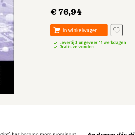
€ 76,94
In winkelwagen
Levertijd ongeveer 11 werkdagen
Gratis verzonden
(Sigint) has become more prominent,