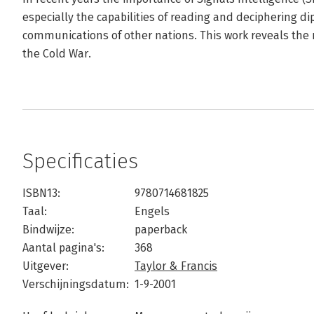
especially the capabilities of reading and deciphering d
communications of other nations. This work reveals the 
the Cold War.
Specificaties
ISBN13:
9780714681825
Taal:
Engels
Bindwijze:
paperback
Aantal pagina's:
368
Uitgever:
Taylor & Francis
Verschijningsdatum:
1-9-2001