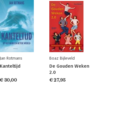
Jan Rotmans
Boaz Bijleveld
Kanteltijd
De Gouden Weken
2.0
€ 30,00
€ 27,95