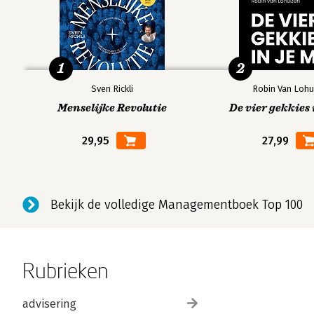
1
2
Sven Rickli
Robin Van Lohu
Menselijke Revolutie
De vier gekkies 
29,95
27,99
Bekijk de volledige Managementboek Top 100
Rubrieken
advisering