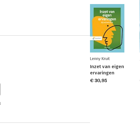
Lenny Kruit
Inzet van eigen
ervaringen
€ 30,95
n