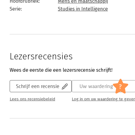
Hoofdrubriek:
Mens en maatschappij
Serie:
Studies in Intelligence
Lezersrecensies
Wees de eerste die een lezersrecensie schrijft!
?
Schrijf een recensie
Uw waardering
Lees ons recensiebeleid
Log in om uw waardering te geve