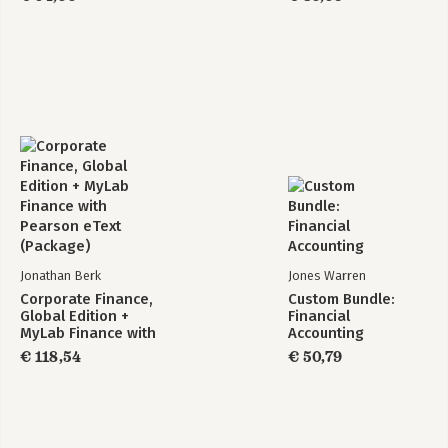
Jonathan Berk
Jones Warren
Corporate Finance,
Custom Bundle:
Global Edition +
Financial
MyLab Finance with
Accounting
Pearson eText
€ 118,54
€ 50,79
(Package)