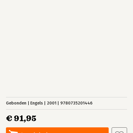
Gebonden
Engels
2001
9780735201446
€ 91,95