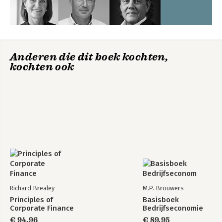
Anderen die dit boek kochten,
kochten ook
Richard Brealey
M.P. Brouwers
Principles of
Basisboek
Corporate Finance
Bedrijfseconomie
€ 94,96
€ 89,95