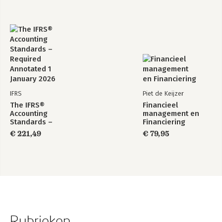
IFRS
Piet de Keijzer
The IFRS®
Financieel
Accounting
management en
Standards –
Financiering
Required Annotated
€ 221,49
€ 79,95
1 January 2026
Rubrieken