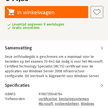
In winkelwagen
Levertijd ongeveer 9 werkdagen
Gratis verzonden
Samenvatting
Deze zelfstudiegids is geschreven om u maximaal voor te
bereiden op het examen 70-643 dat nodig is voor het Microsoft
Certified Technology Specialist (MCTS) certificaat voor de
applicaties van Windows Server 2008 infrastructuur
configuratie. Dit leerboek is bijgewerkt voor Windows Server
2008 R2.
Specificaties
ISBN13:
9780735648784
Trefwoorden:
certificering
,
besturingssytemen
,
Microsoft
,
systeembeheer
,
Windows