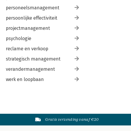
personeelsmanagement
persoonlijke effectiviteit
projectmanagement
psychologie
reclame en verkoop
strategisch management
verandermanagement
werk en loopbaan
Gratis verzending vanaf €20