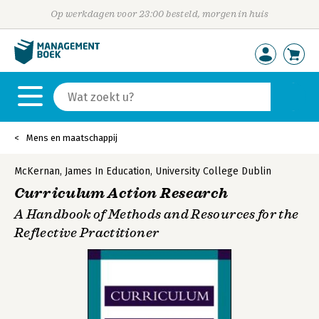
Op werkdagen voor 23:00 besteld, morgen in huis
Mens en maatschappij
McKernan, James In Education, University College Dublin
Curriculum Action Research
A Handbook of Methods and Resources for the
Reflective Practitioner