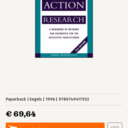
Paperback
Engels
1996
9780749417932
€ 69,64