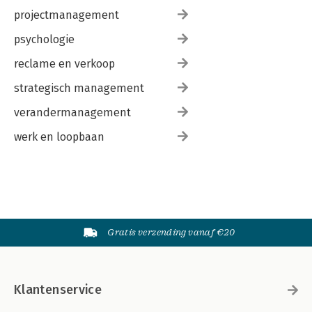
projectmanagement
psychologie
reclame en verkoop
strategisch management
verandermanagement
werk en loopbaan
Gratis verzending vanaf €20
Klantenservice