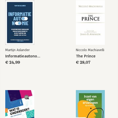
Martijn Aslander
Niccolo Machiavelli
Informatieautonomie
The Prince
€ 24,99
€ 28,07