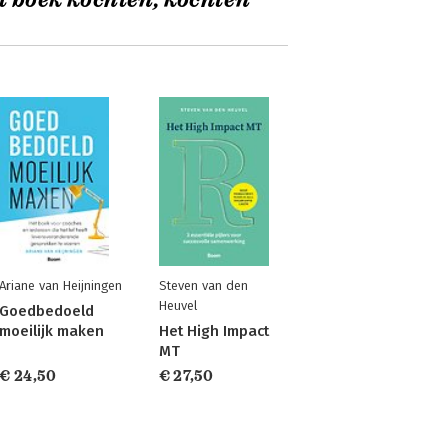
t boek kochten, kochten
Ariane van Heijningen
Steven van den
Heuvel
Goedbedoeld
moeilijk maken
Het High Impact
MT
€ 24,50
€ 27,50