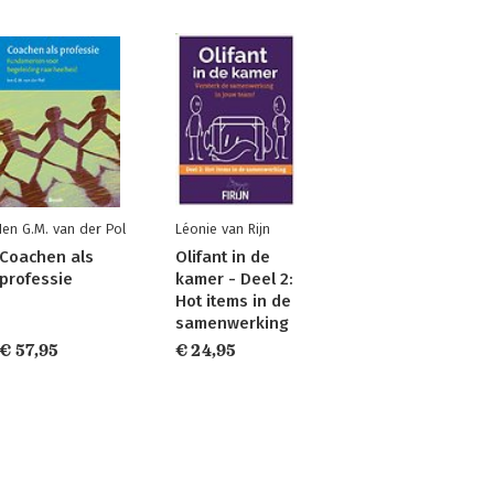
Ien G.M. van der Pol
Léonie van Rijn
Coachen als
Olifant in de
professie
kamer - Deel 2:
Hot items in de
samenwerking
€ 57,95
€ 24,95