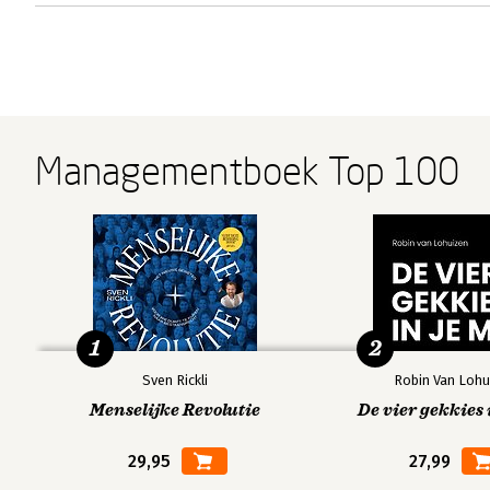
Managementboek Top 100
1
2
Sven Rickli
Robin Van Lohu
Menselijke Revolutie
De vier gekkies 
29,95
27,99