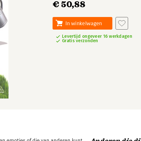
€ 50,88
In winkelwagen
Levertijd ongeveer 16 werkdagen
Gratis verzonden
igen emoties of die van anderen kunt