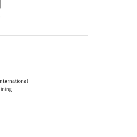
n
nternational
aining