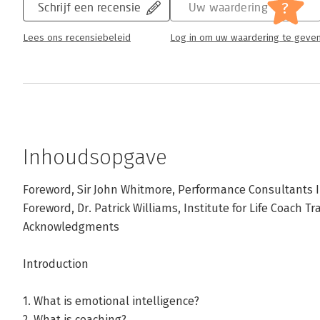
?
Schrijf een recensie
Uw waardering
Lees ons recensiebeleid
Log in om uw waardering te geve
Inhoudsopgave
Foreword, Sir John Whitmore, Performance Consultants I
Foreword, Dr. Patrick Williams, Institute for Life Coach Tr
Acknowledgments
Introduction
1. What is emotional intelligence?
2. What is coaching?