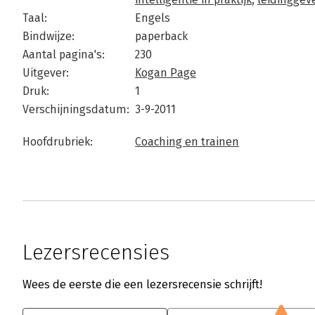
Taal:
Engels
Bindwijze:
paperback
Aantal pagina's:
230
Uitgever:
Kogan Page
Druk:
1
Verschijningsdatum:
3-9-2011
Hoofdrubriek:
Coaching en trainen
Lezersrecensies
Wees de eerste die een lezersrecensie schrijft!