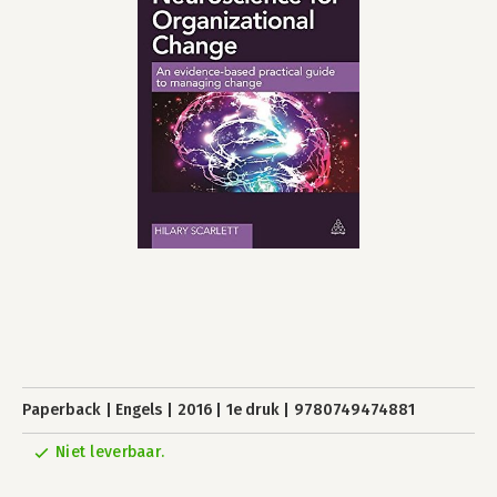
Paperback
Engels
2016
1e druk
9780749474881
Niet leverbaar.