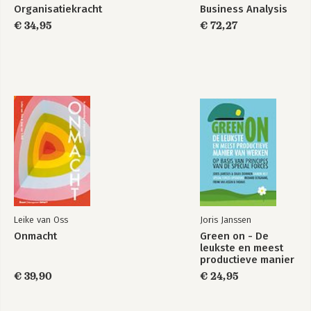
Organisatiekracht
Business Analysis
€ 34,95
€ 72,27
Leike van Oss
Joris Janssen
Onmacht
Green on - De
leukste en meest
productieve manier
van werken
€ 39,90
€ 24,95