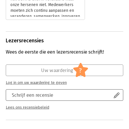
tool, SPACES, to enhance motivation.
onze hersenen niet. Medewerkers
moeten zich continu aanpassen en
veranderen, samenwerken, innoveren
en topprestaties leveren.
Lees verder
Lezersrecensies
Wees de eerste die een lezersrecensie schrijft!
?
Uw waardering
Log in om uw waardering te geven
Schrijf een recensie
Lees ons recensiebeleid