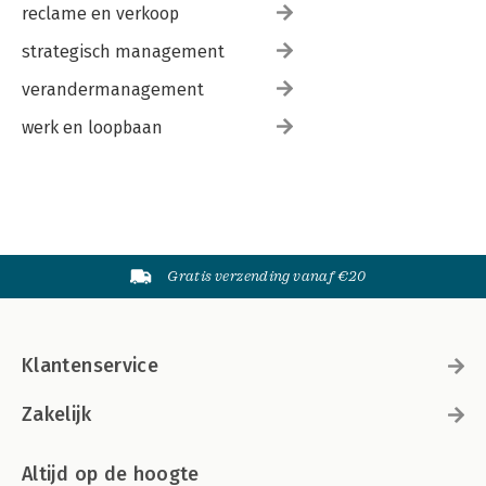
reclame en verkoop
strategisch management
verandermanagement
werk en loopbaan
Gratis verzending vanaf €20
Klantenservice
Zakelijk
Altijd op de hoogte