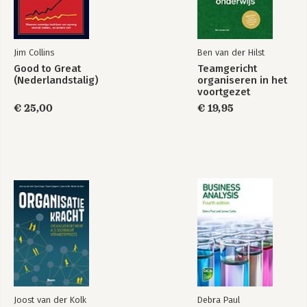
Jim Collins
Ben van der Hilst
Good to Great
Teamgericht
(Nederlandstalig)
organiseren in het
voortgezet
onderwijs
€ 25,00
€ 19,95
Joost van der Kolk
Debra Paul