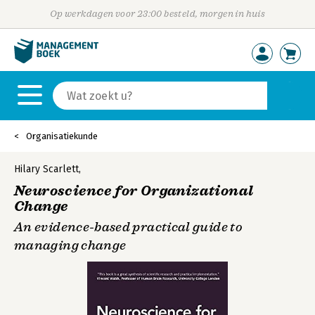
Op werkdagen voor 23:00 besteld, morgen in huis
Organisatiekunde
Hilary Scarlett
,
Neuroscience for Organizational
Change
An evidence-based practical guide to
managing change