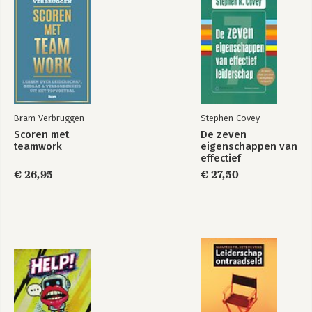
Bram Verbruggen
Stephen Covey
Scoren met
De zeven
teamwork
eigenschappen van
effectief
leiderschap
€ 26,95
€ 27,50