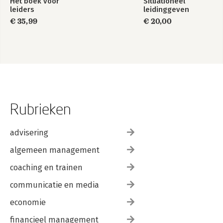
Hét boek voor
Situationeel
leiders
leidinggeven
€ 35,99
€ 20,00
Rubrieken
advisering
algemeen management
coaching en trainen
communicatie en media
economie
financieel management