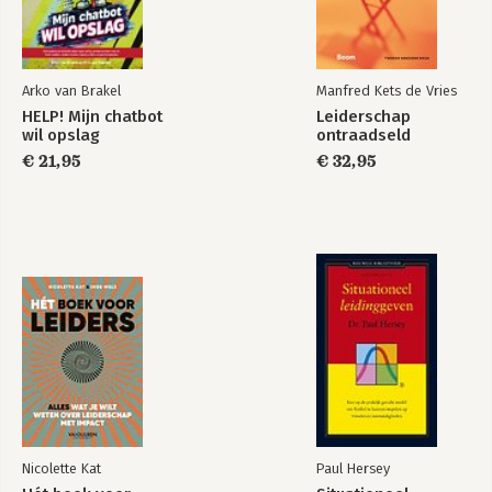
Arko van Brakel
Manfred Kets de Vries
HELP! Mijn chatbot
Leiderschap
wil opslag
ontraadseld
€ 21,95
€ 32,95
Nicolette Kat
Paul Hersey