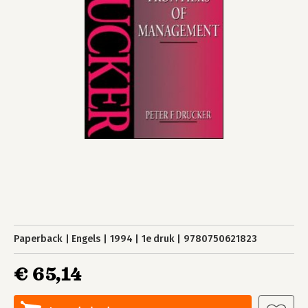
Paperback
Engels
1994
1e druk
9780750621823
€ 65,14