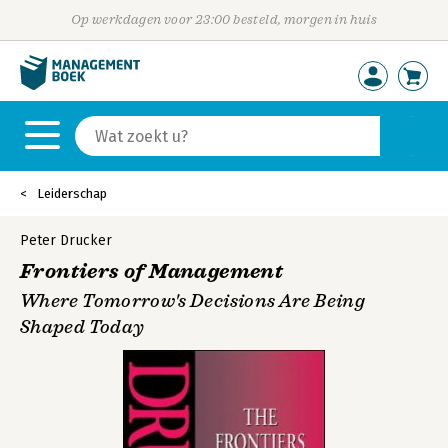
Op werkdagen voor 23:00 besteld, morgen in huis
Leiderschap
Peter Drucker
Frontiers of Management
Where Tomorrow's Decisions Are Being
Shaped Today