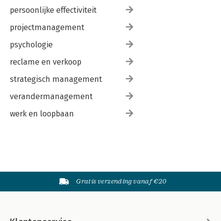
persoonlijke effectiviteit
projectmanagement
psychologie
reclame en verkoop
strategisch management
verandermanagement
werk en loopbaan
Gratis verzending vanaf €20