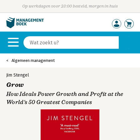
Op werkdagen voor 23:00 besteld, morgen in huis
Algemeen management
Jim Stengel
Grow
How Ideals Power Growth and Profit at the
World's 50 Greatest Companies