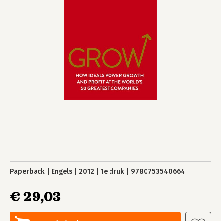
Paperback
Engels
2012
1e druk
9780753540664
€ 29,03