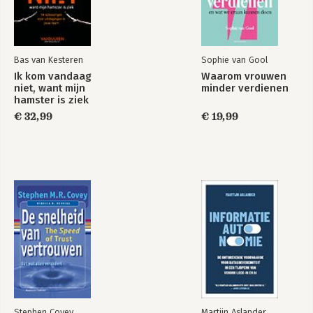
Bas van Kesteren
Sophie van Gool
Ik kom vandaag
Waarom vrouwen
niet, want mijn
minder verdienen
hamster is ziek
€ 32,99
€ 19,99
Stephen Covey
Martijn Aslander