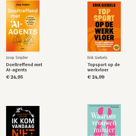
Joop Snijder
Erik Giebels
Doeltreffend met
Topsport op de
AI-agents
werkvloer
€ 24,95
€ 24,99