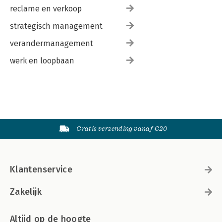
reclame en verkoop
strategisch management
verandermanagement
werk en loopbaan
Gratis verzending vanaf €20
Klantenservice
Zakelijk
Altijd op de hoogte