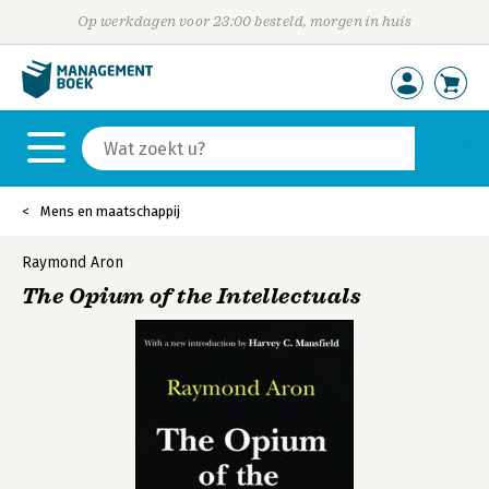
Op werkdagen voor 23:00 besteld, morgen in huis
Mens en maatschappij
Raymond Aron
The Opium of the Intellectuals