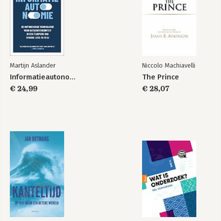
Martijn Aslander
Niccolo Machiavelli
Informatieautonomie
The Prince
€ 24,99
€ 28,07