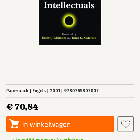
Paperback
Engels
2001
9780765807007
€ 70,84
In winkelwagen