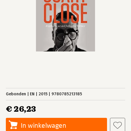
Gebonden
EN
2015
9780785213185
€ 26,23
In winkelwagen