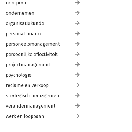
non-profit
ondernemen
organisatiekunde
personal finance
personeelsmanagement
persoonlijke effectiviteit
projectmanagement
psychologie
reclame en verkoop
strategisch management
verandermanagement
werk en loopbaan